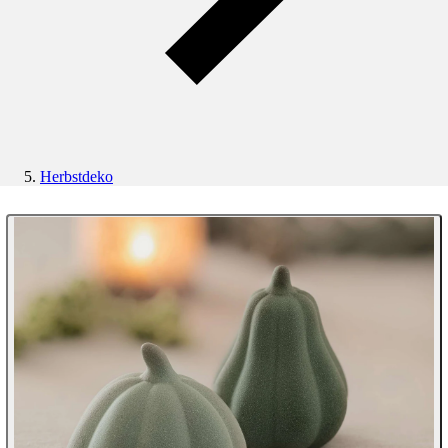
Herbstdeko