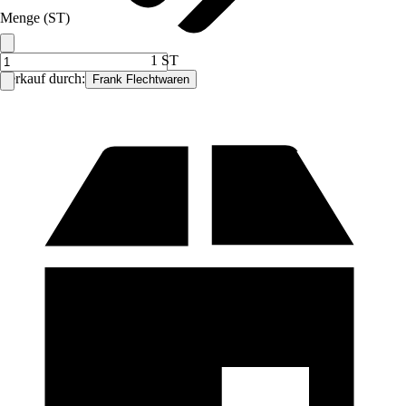
Menge (ST)
1 ST
Verkauf durch:
Frank Flechtwaren