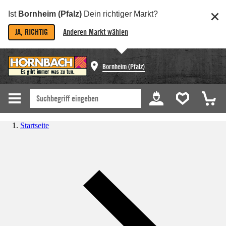
Ist
Bornheim (Pfalz)
Dein richtiger Markt?
JA, RICHTIG
Anderen Markt wählen
Bornheim (Pfalz)
Startseite