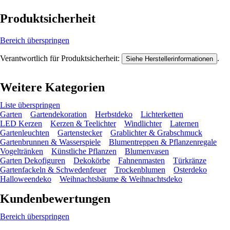
Produktsicherheit
Bereich überspringen
Verantwortlich für Produktsicherheit:
.
Siehe Herstellerinformationen
Weitere Kategorien
Liste überspringen
Garten
Gartendekoration
Herbstdeko
Lichterketten
LED Kerzen
Kerzen & Teelichter
Windlichter
Laternen
Gartenleuchten
Gartenstecker
Grablichter & Grabschmuck
Gartenbrunnen & Wasserspiele
Blumentreppen & Pflanzenregale
Vogeltränken
Künstliche Pflanzen
Blumenvasen
Garten Dekofiguren
Dekokörbe
Fahnenmasten
Türkränze
Gartenfackeln & Schwedenfeuer
Trockenblumen
Osterdeko
Halloweendeko
Weihnachtsbäume & Weihnachtsdeko
Kundenbewertungen
Bereich überspringen