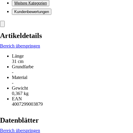
Weitere Kategorien
Kundenbewertungen
Artikeldetails
Bereich überspringen
Länge
31 cm
Grundfarbe
-
Material
-
Gewicht
0,367 kg
EAN
4007299003879
Datenblätter
Bereich überspringen