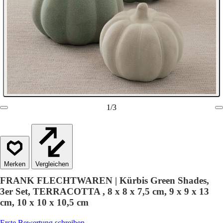
1
/
3
Vergleichen
FRANK FLECHTWAREN | Kürbis Green Shades,
3er Set, TERRACOTTA , 8 x 8 x 7,5 cm, 9 x 9 x 13
cm, 10 x 10 x 10,5 cm
Erste Bewertung schreiben