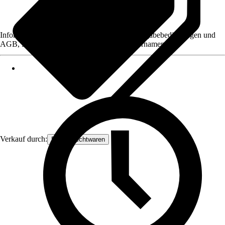
Informationen des Verkäufers, wie z. B. Rückgabebedingungen und
AGB, finden Sie bei Klick auf den Verkäufernamen.
Verkauf durch:
Frank Flechtwaren