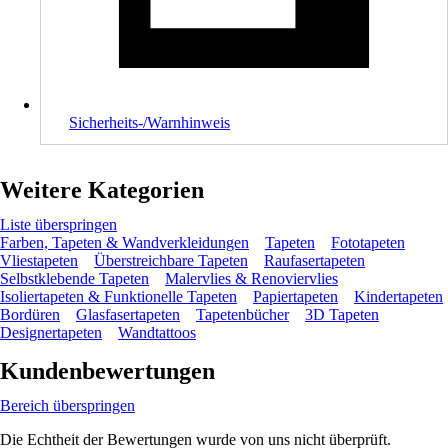
Sicherheits-/Warnhinweis
Weitere Kategorien
Liste überspringen
Farben, Tapeten & Wandverkleidungen
Tapeten
Fototapeten
Vliestapeten
Überstreichbare Tapeten
Raufasertapeten
Selbstklebende Tapeten
Malervlies & Renoviervlies
Isoliertapeten & Funktionelle Tapeten
Papiertapeten
Kindertapeten
Bordüren
Glasfasertapeten
Tapetenbücher
3D Tapeten
Designertapeten
Wandtattoos
Kundenbewertungen
Bereich überspringen
Die Echtheit der Bewertungen wurde von uns nicht überprüft.