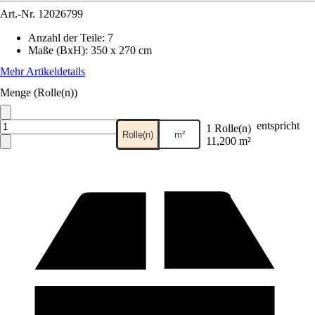
Art.-Nr.
12026799
Anzahl der Teile
:
7
Maße (BxH)
:
350 x 270 cm
Mehr Artikeldetails
Menge (Rolle(n))
entspricht
1 Rolle(n)
Rolle(n)
m²
11,200 m²