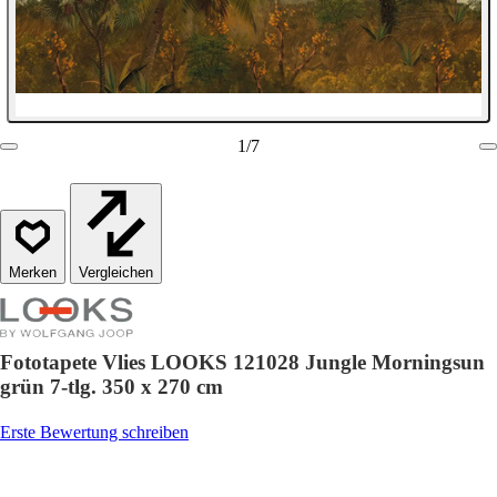
1
/
7
Vergleichen
Fototapete Vlies LOOKS 121028 Jungle Morningsun
grün 7-tlg. 350 x 270 cm
Erste Bewertung schreiben