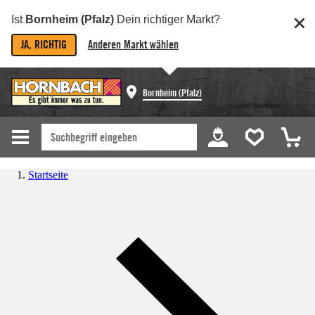
Ist
Bornheim (Pfalz)
Dein richtiger Markt?
JA, RICHTIG
Anderen Markt wählen
Bornheim (Pfalz)
Startseite