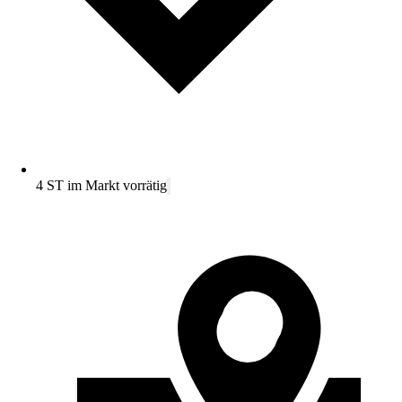
4 ST im Markt vorrätig