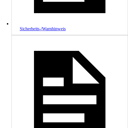
Sicherheits-/Warnhinweis