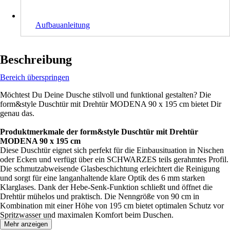
Aufbauanleitung
Beschreibung
Bereich überspringen
Möchtest Du Deine Dusche stilvoll und funktional gestalten? Die
form&style Duschtür mit Drehtür MODENA 90 x 195 cm bietet Dir
genau das.
Produktmerkmale der form&style Duschtür mit Drehtür
MODENA 90 x 195 cm
Diese Duschtür eignet sich perfekt für die Einbausituation in Nischen
oder Ecken und verfügt über ein SCHWARZES teils gerahmtes Profil.
Die schmutzabweisende Glasbeschichtung erleichtert die Reinigung
und sorgt für eine langanhaltende klare Optik des 6 mm starken
Klarglases. Dank der Hebe-Senk-Funktion schließt und öffnet die
Drehtür mühelos und praktisch. Die Nenngröße von 90 cm in
Kombination mit einer Höhe von 195 cm bietet optimalen Schutz vor
Spritzwasser und maximalen Komfort beim Duschen.
Mehr anzeigen