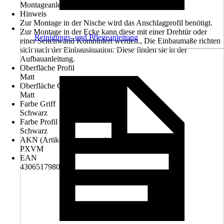
Montageanleitung, Montagematerial
Hinweis
Zur Montage in der Nische wird das Anschlagprofil benötigt.
Zur Montage in der Ecke kann diese mit einer Drehtür oder
Reinigungs- und Pflegeanleitung
einer Seitenwand Kombiniert werden., Die Einbaumaße richten
sich nach der Einbausituation. Diese finden sie in der
Aufbauanleitung.
Oberfläche Profil
Matt
Oberfläche Griff
Matt
Farbe Griff
Schwarz
Farbe Profil
Schwarz
AKN (Artikelkurznummer)
PXVM
EAN
4306517980559