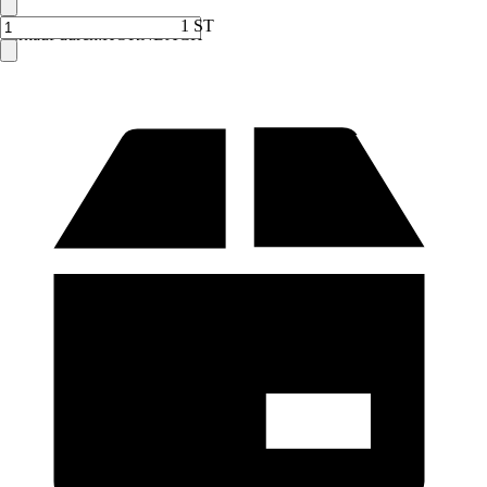
1 ST
Verkauf durch:
HORNBACH