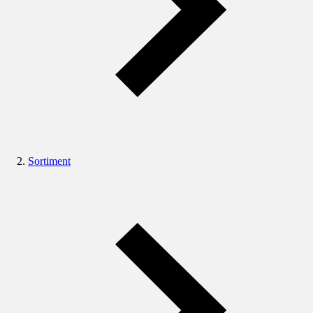
Sortiment