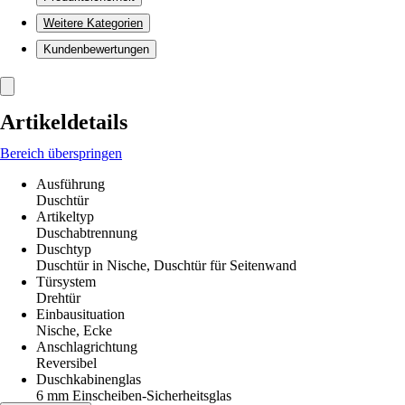
Weitere Kategorien
Kundenbewertungen
Artikeldetails
Bereich überspringen
Ausführung
Duschtür
Artikeltyp
Duschabtrennung
Duschtyp
Duschtür in Nische, Duschtür für Seitenwand
Türsystem
Drehtür
Einbausituation
Nische, Ecke
Anschlagrichtung
Reversibel
Duschkabinenglas
6 mm Einscheiben-Sicherheitsglas