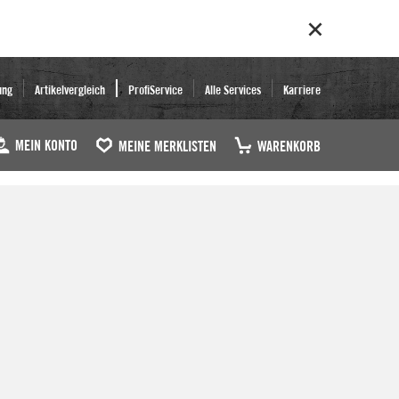
ung
Artikelvergleich
ProfiService
Alle Services
Karriere
MEIN KONTO
MEINE MERKLISTEN
WARENKORB