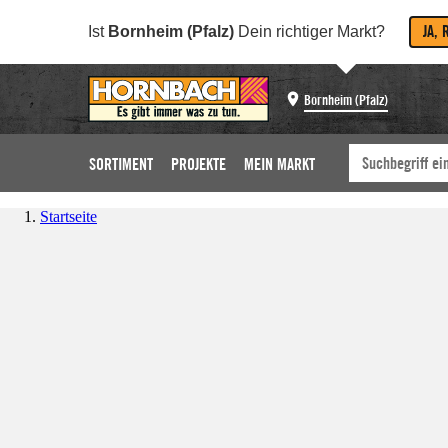
JA, 
Ist
Bornheim (Pfalz)
Dein richtiger Markt?
Bornheim (Pfalz)
SORTIMENT
PROJEKTE
MEIN MARKT
Startseite