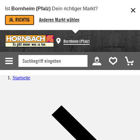
Ist
Bornheim (Pfalz)
Dein richtiger Markt?
JA, RICHTIG
Anderen Markt wählen
Bornheim (Pfalz)
Startseite