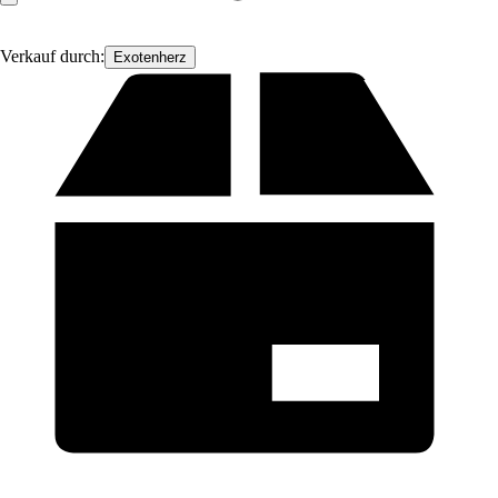
Verkauf durch:
Exotenherz