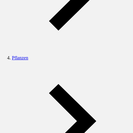
Pflanzen