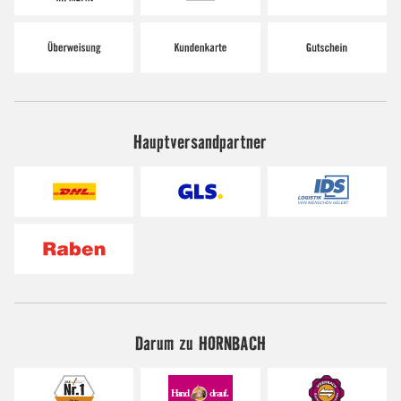
Hauptversandpartner
Darum zu HORNBACH