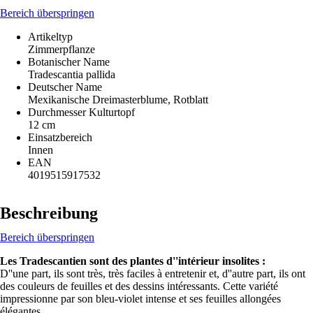
Bereich überspringen
Artikeltyp
Zimmerpflanze
Botanischer Name
Tradescantia pallida
Deutscher Name
Mexikanische Dreimasterblume, Rotblatt
Durchmesser Kulturtopf
12 cm
Einsatzbereich
Innen
EAN
4019515917532
Beschreibung
Bereich überspringen
Les Tradescantien sont des plantes d''intérieur insolites :
D''une part, ils sont très, très faciles à entretenir et, d''autre part, ils ont
des couleurs de feuilles et des dessins intéressants. Cette variété
impressionne par son bleu-violet intense et ses feuilles allongées
élégantes.