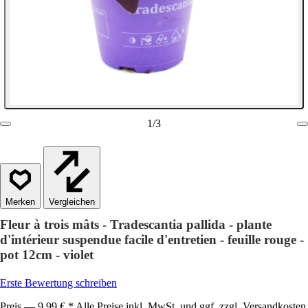
1
/
3
Vergleichen
Fleur à trois mâts - Tradescantia pallida - plante
d'intérieur suspendue facile d'entretien - feuille rouge -
pot 12cm - violet
Erste Bewertung schreiben
Preis — 9,99 € * Alle Preise inkl. MwSt. und ggf. zzgl. Versandkosten