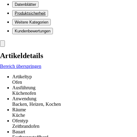
Datenblätter
Produktsicherheit
Weitere Kategorien
Kundenbewertungen
Artikeldetails
Bereich überspringen
Artikeltyp
Ofen
Ausführung
Küchenofen
Anwendung
Backen, Heizen, Kochen
Räume
Küche
Ofentyp
Zeitbrandofen
Bauart