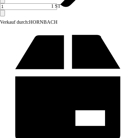
1 ST
Verkauf durch:
HORNBACH