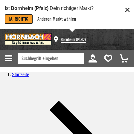
Ist
Bornheim (Pfalz)
Dein richtiger Markt?
JA, RICHTIG
Anderen Markt wählen
Bornheim (Pfalz)
Startseite