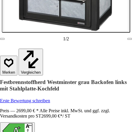
1
/
2
Vergleichen
Festbrennstoffherd Westminster grau Backofen links
mit Stahlplatte-Kochfeld
Erste Bewertung schreiben
Preis — 2699,00 € * Alle Preise inkl. MwSt. und ggf. zzgl.
Versandkosten pro ST
2699,00 €
*
/
ST