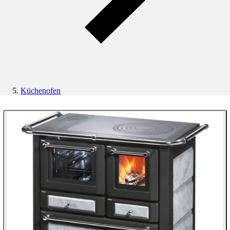
Küchenofen