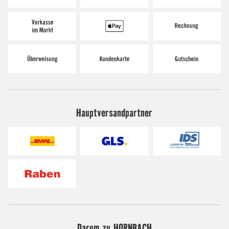
Hauptversandpartner
Darum zu HORNBACH