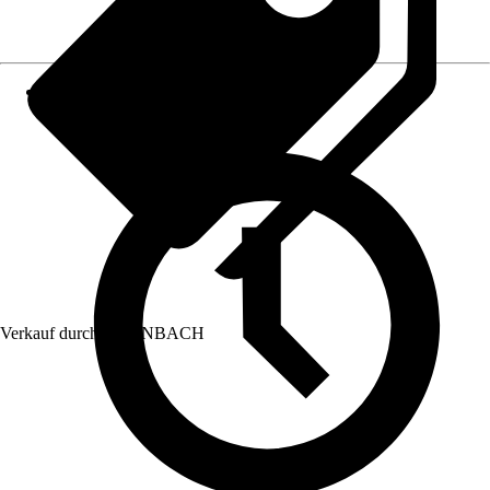
Verkauf durch:
HORNBACH