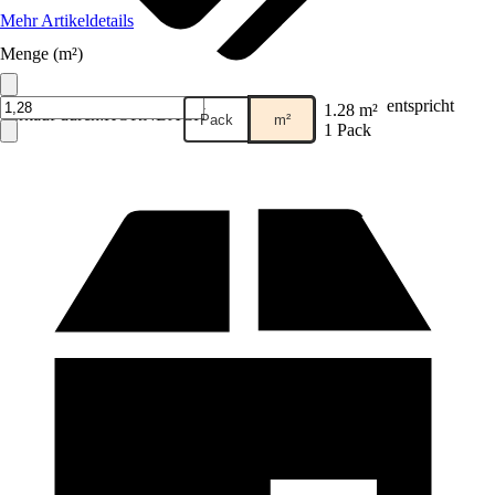
Mehr Artikeldetails
Menge (m²)
entspricht
1.28 m²
Verkauf durch:
HORNBACH
Pack
m²
1 Pack