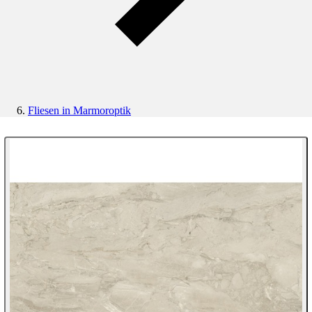
Fliesen in Marmoroptik