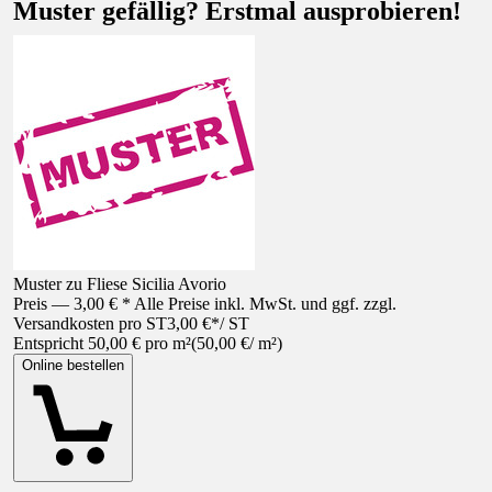
Muster gefällig? Erstmal ausprobieren!
Muster zu Fliese Sicilia Avorio
Preis — 3,00 € * Alle Preise inkl. MwSt. und ggf. zzgl.
Versandkosten pro ST
3,00 €
*
/
ST
Entspricht 50,00 € pro m²
(
50,00 €
/
m²
)
Online bestellen