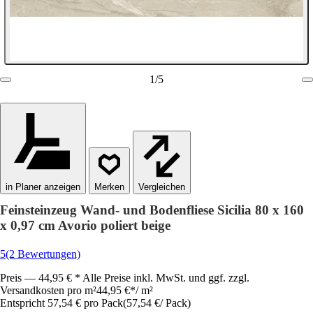
1
/
5
in Planer anzeigen
Vergleichen
Feinsteinzeug Wand- und Bodenfliese Sicilia 80 x 160
x 0,97 cm Avorio poliert beige
5
(2 Bewertungen)
Preis — 44,95 € * Alle Preise inkl. MwSt. und ggf. zzgl.
Versandkosten pro m²
44,95 €
*
/
m²
Entspricht 57,54 € pro Pack
(
57,54 €
/
Pack
)