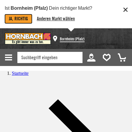
Ist
Bornheim (Pfalz)
Dein richtiger Markt?
JA, RICHTIG
Anderen Markt wählen
Bornheim (Pfalz)
Startseite