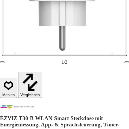
1
/
3
Vergleichen
EZVIZ T30-B WLAN-Smart-Steckdose mit
Energiemessung, App- & Sprachsteuerung, Timer-