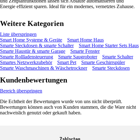
und Zeitplanfunktionen lassen sich Abläufe automatisieren und
Energie effizient sparen. Ideal für ein modernes, vernetztes Zuhause.
Weitere Kategorien
Liste überspringen
Smart Home Systeme & Geräte
Smart Home Haus
Smarte Steckdosen & smarte Schalter
Smart Home Starter Sets Haus
Smarte Haustür & smarte Garage
Smarte Fenster
Smarte Rollladensteuerung
Smarte Saugroboter
Smarte Schalter
Smartes Netzwerkzubehör
Smart Pet
Smarte Geschirrspüler
Smarte Waschmaschinen & Wäschetrockner
Smarte Steckdosen
Kundenbewertungen
Bereich überspringen
Die Echtheit der Bewertungen wurde von uns nicht überprüft.
Bewertungen können auch von Kunden stammen, die die Ware nicht
nachweislich genutzt oder gekauft haben.
Zahlarten