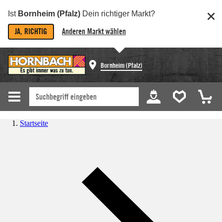
Ist
Bornheim (Pfalz)
Dein richtiger Markt?
JA, RICHTIG
Anderen Markt wählen
Bornheim (Pfalz)
Startseite