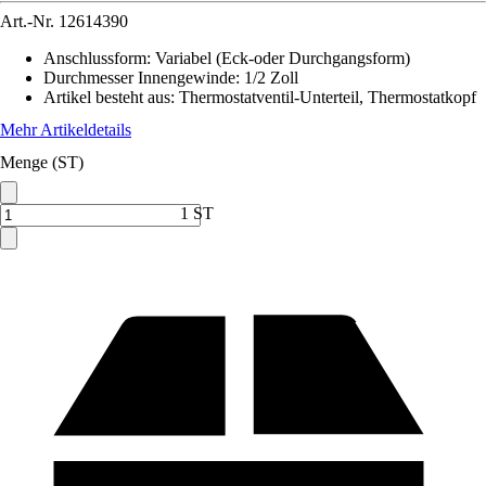
Art.-Nr.
12614390
Anschlussform
:
Variabel (Eck-oder Durchgangsform)
Durchmesser Innengewinde
:
1/2 Zoll
Artikel besteht aus
:
Thermostatventil-Unterteil, Thermostatkopf
Mehr Artikeldetails
Menge (ST)
1 ST