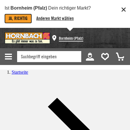
Ist
Bornheim (Pfalz)
Dein richtiger Markt?
JA, RICHTIG
Anderen Markt wählen
Bornheim (Pfalz)
Startseite