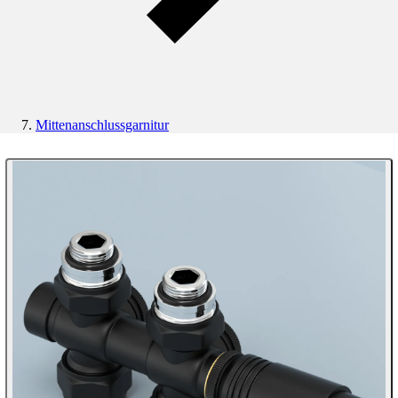
Mittenanschlussgarnitur