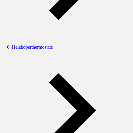
Heizköperthermostate