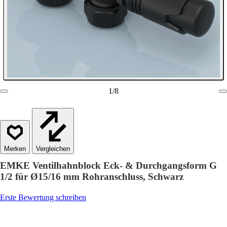
1
/
8
Vergleichen
EMKE Ventilhahnblock Eck- & Durchgangsform G
1/2 für Ø15/16 mm Rohranschluss, Schwarz
Erste Bewertung schreiben