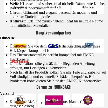
Weiß
: Klassisch und sauber, ideal für helle Räume wie Küche,
Bad oder Kinderzimmer.
Chrom
: Glänzend und elegant, passend für moderne und
luxuriöse Einrichtungsstile.
Anthrazit
: Edel und zurückhaltend, ideal für neutrale Räume
mit natürlichen Materialien.
Hauptversandpartner
Hinweise
Überprüfen Sie vor dem Kauf, ob die Anschlussgröße Ihres
Heizkörpers kompatibel ist.
Das Thermostatventil ist perfekt kompatibel mit EMKE
Heizkörpern.
Die Installation sollte gemäß der beiliegenden Anleitung
erfolgen, um Leckagen zu vermeiden.
Nach Erhalt des Produkts sollten Sie alle Teile und Zubehör auf
Vollständigkeit und eventuelle Schäden überprüfen. Bei
Problemen kontaktieren Sie bitte den EMKE Kundenservice.
Darum zu HORNBACH
Versand
Kostenlose Lieferung innerhalb Deutschlands (Inseln
ausgeschlossen).