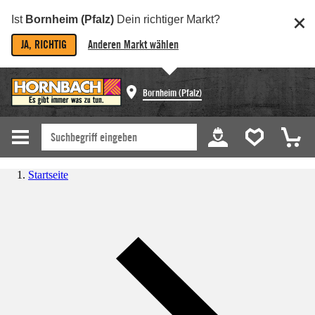
Ist
Bornheim (Pfalz)
Dein richtiger Markt?
JA, RICHTIG
Anderen Markt wählen
Bornheim (Pfalz)
Startseite