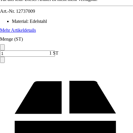
Art.-Nr.
12737009
Material
:
Edelstahl
Mehr Artikeldetails
Menge (ST)
1 ST