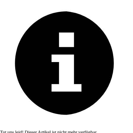
Tut uns leid! Dieser Artikel ist nicht mehr verfügbar.