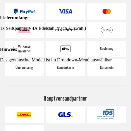
Lieferumfang:
1x Seilspanner V4A Edelstahl (nach Auswahl)
Hinweis:
Das gewünschte Modell ist im Dropdown-Menü auswählbar
Hauptversandpartner