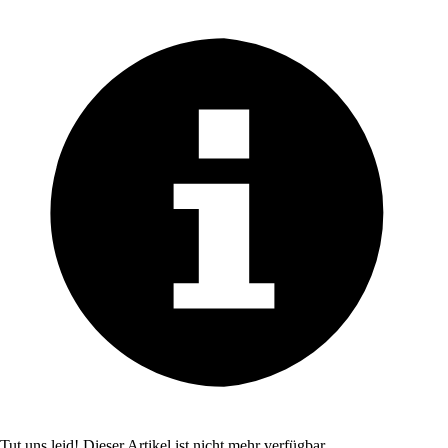
Tut uns leid! Dieser Artikel ist nicht mehr verfügbar.