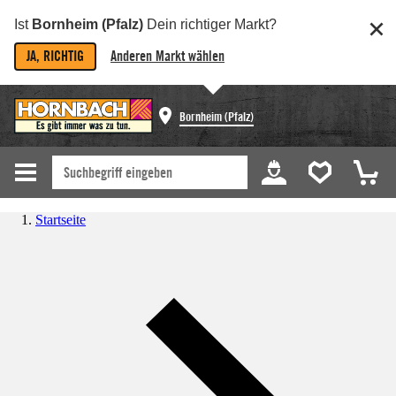
Ist
Bornheim (Pfalz)
Dein richtiger Markt?
JA, RICHTIG
Anderen Markt wählen
Bornheim (Pfalz)
Startseite