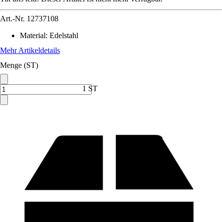
Art.-Nr.
12737108
Material
:
Edelstahl
Mehr Artikeldetails
Menge (ST)
1 ST