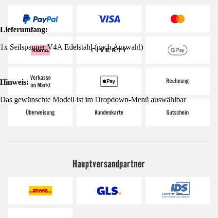
Lieferumfang:
1x Seilspanner V4A Edelstahl (nach Auswahl)
Hinweis:
Das gewünschte Modell ist im Dropdown-Menü auswählbar
Hauptversandpartner