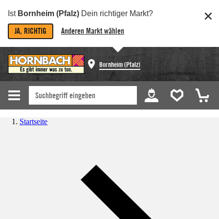
Ist
Bornheim (Pfalz)
Dein richtiger Markt?
JA, RICHTIG
Anderen Markt wählen
Bornheim (Pfalz)
Startseite