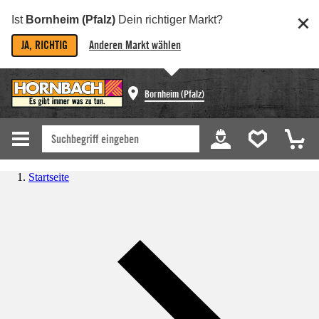
Ist
Bornheim (Pfalz)
Dein richtiger Markt?
JA, RICHTIG
Anderen Markt wählen
Bornheim (Pfalz)
Startseite