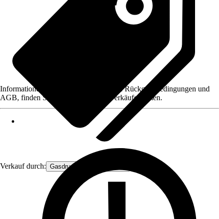
Informationen des Verkäufers, wie z. B. Rückgabebedingungen und
AGB, finden Sie bei Klick auf den Verkäufernamen.
Verkauf durch:
Gasdruckfeder Großhandel