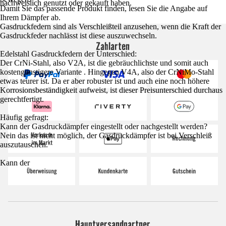
nachweislich genutzt oder gekauft haben.
Damit Sie das passende Produkt finden, lesen Sie die Angabe auf
Ihrem Dämpfer ab.
Gasdruckfedern sind als Verschleißteil anzusehen, wenn die Kraft der
Gasdruckfeder nachlässt ist diese auszuwechseln.
Zahlarten
Edelstahl Gasdruckfedern der Unterschied:
Der CrNi-Stahl, also V2A, ist die gebräuchlichste und somit auch
kostengünstigere Variante . Hingegen V4A, also der CrNiMo-Stahl
etwas teurer ist. Da er aber robuster ist und auch eine noch höhere
Korrosionsbeständigkeit aufweist, ist dieser Preisunterschied durchaus
gerechtfertigt.
Häufig gefragt:
Kann der Gasdruckdämpfer eingestellt oder nachgestellt werden?
Nein das ist nicht möglich, der Gasdruckdämpfer ist bei Verschleiß
auszutauschen.
Kann der
Hauptversandpartner