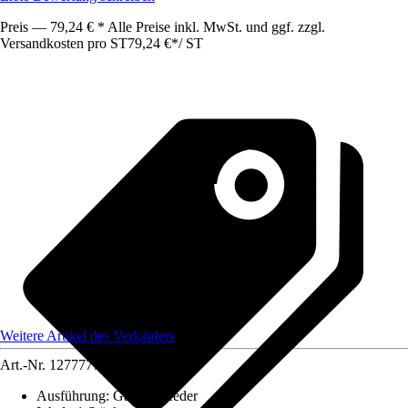
Preis — 79,24 € * Alle Preise inkl. MwSt. und ggf. zzgl.
Versandkosten pro ST
79,24 €
*
/
ST
Weitere Artikel des Verkäufers
Art.-Nr.
12777778
Ausführung
:
Gasdruckfeder