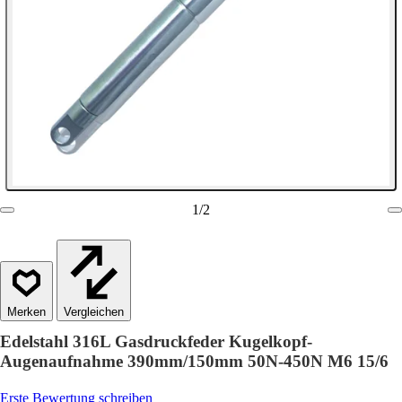
1
/
2
Vergleichen
Edelstahl 316L Gasdruckfeder Kugelkopf-
Augenaufnahme 390mm/150mm 50N-450N M6 15/6
Erste Bewertung schreiben