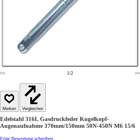
1
/
2
Vergleichen
Edelstahl 316L Gasdruckfeder Kugelkopf-
Augenaufnahme 370mm/150mm 50N-450N M6 15/6
Erste Bewertung schreiben