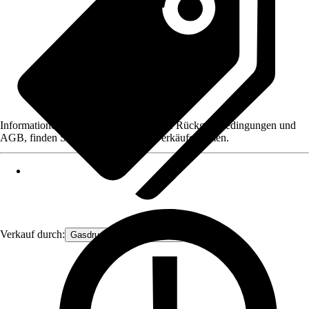
Informationen des Verkäufers, wie z. B. Rückgabebedingungen und
AGB, finden Sie bei Klick auf den Verkäufernamen.
Verkauf durch:
Gasdruckfeder Großhandel