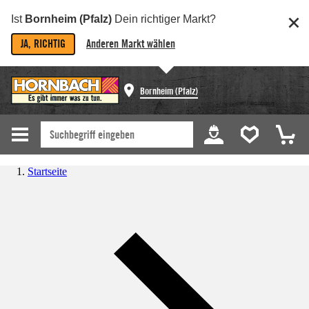
Ist
Bornheim (Pfalz)
Dein richtiger Markt?
JA, RICHTIG
Anderen Markt wählen
Bornheim (Pfalz)
Startseite