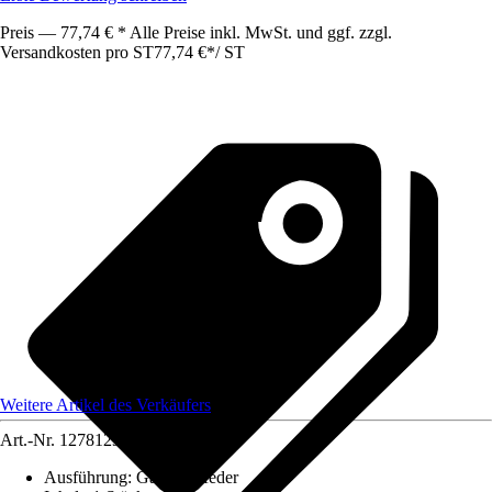
Preis — 77,74 € * Alle Preise inkl. MwSt. und ggf. zzgl.
Versandkosten pro ST
77,74 €
*
/
ST
Weitere Artikel des Verkäufers
Art.-Nr.
12781233
Ausführung
:
Gasdruckfeder