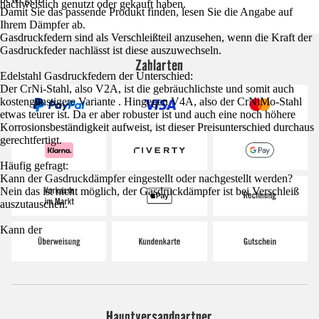
nachweislich genutzt oder gekauft haben.
Damit Sie das passende Produkt finden, lesen Sie die Angabe auf
Ihrem Dämpfer ab.
Gasdruckfedern sind als Verschleißteil anzusehen, wenn die Kraft der
Gasdruckfeder nachlässt ist diese auszuwechseln.
Zahlarten
Edelstahl Gasdruckfedern der Unterschied:
Der CrNi-Stahl, also V2A, ist die gebräuchlichste und somit auch
kostengünstigere Variante . Hingegen V4A, also der CrNiMo-Stahl
etwas teurer ist. Da er aber robuster ist und auch eine noch höhere
Korrosionsbeständigkeit aufweist, ist dieser Preisunterschied durchaus
gerechtfertigt.
Häufig gefragt:
Kann der Gasdruckdämpfer eingestellt oder nachgestellt werden?
Nein das ist nicht möglich, der Gasdruckdämpfer ist bei Verschleiß
auszutauschen.
Kann der
Hauptversandpartner