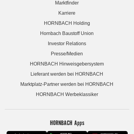
Marktfinder
Karriere
HORNBACH Holding
Hornbach Baustoff Union
Investor Relations
Presse/Medien
HORNBACH Hinweisgebersystem
Lieferant werden bei HORNBACH
Marktplatz-Partner werden bei HORNBACH
HORNBACH Werbeklassiker
HORNBACH Apps