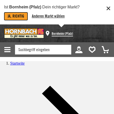
Ist
Bornheim (Pfalz)
Dein richtiger Markt?
JA, RICHTIG
Anderen Markt wählen
Bornheim (Pfalz)
Startseite