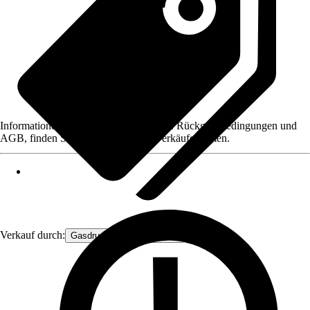
Informationen des Verkäufers, wie z. B. Rückgabebedingungen und
AGB, finden Sie bei Klick auf den Verkäufernamen.
Verkauf durch:
Gasdruckfeder Großhandel