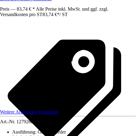
Preis — 83,74 € * Alle Preise inkl. MwSt. und ggf. zzgl.
Versandkosten pro ST
83,74 €
*
/
ST
Weitere Artikel des Verkäufers
Art.-Nr.
12792689
Ausführung
:
Gasdruckfeder