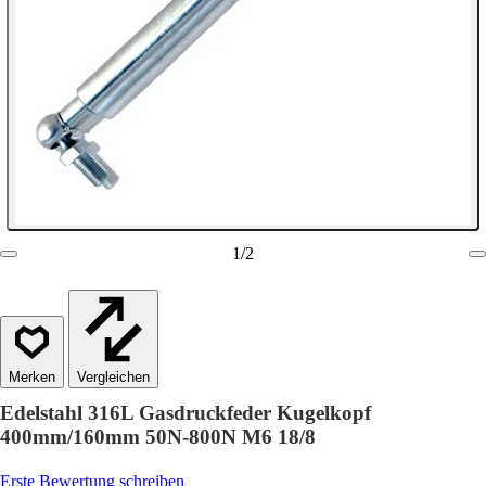
1
/
2
Vergleichen
Edelstahl 316L Gasdruckfeder Kugelkopf
400mm/160mm 50N-800N M6 18/8
Erste Bewertung schreiben