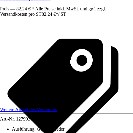
Preis — 82,24 € * Alle Preise inkl. MwSt. und ggf. zzgl.
Versandkosten pro ST
82,24 €
*
/
ST
Weitere Artikel des Verkäufers
Art.-Nr.
12790306
Ausführung
:
Gasdruckfeder