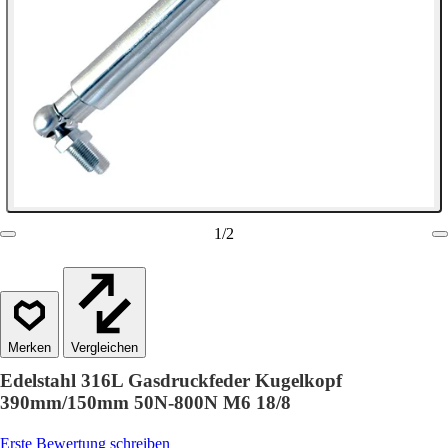
1
/
2
Vergleichen
Edelstahl 316L Gasdruckfeder Kugelkopf
390mm/150mm 50N-800N M6 18/8
Erste Bewertung schreiben