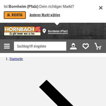
Ist
Bornheim (Pfalz)
Dein richtiger Markt?
JA, RICHTIG
Anderen Markt wählen
Bornheim (Pfalz)
Startseite