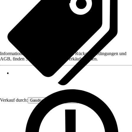
Informationen des Verkäufers, wie z. B. Rückgabebedingungen und
AGB, finden Sie bei Klick auf den Verkäufernamen.
Verkauf durch:
Gasdruckfeder Großhandel