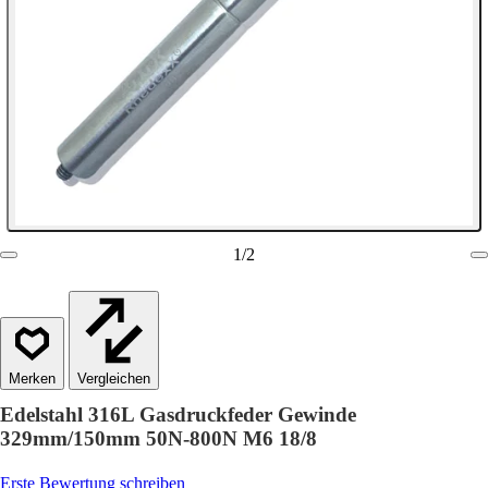
1
/
2
Vergleichen
Edelstahl 316L Gasdruckfeder Gewinde
329mm/150mm 50N-800N M6 18/8
Erste Bewertung schreiben