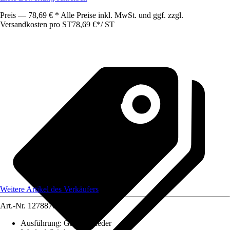
Preis — 78,69 € * Alle Preise inkl. MwSt. und ggf. zzgl.
Versandkosten pro ST
78,69 €
*
/
ST
Weitere Artikel des Verkäufers
Art.-Nr.
12788705
Ausführung
:
Gasdruckfeder