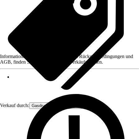
Informationen des Verkäufers, wie z. B. Rückgabebedingungen und
AGB, finden Sie bei Klick auf den Verkäufernamen.
Verkauf durch:
Gasdruckfeder Großhandel