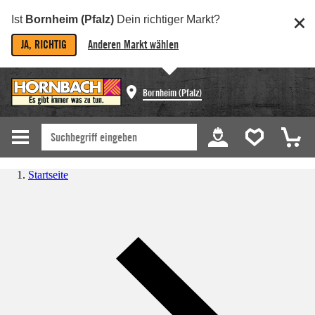
Ist
Bornheim (Pfalz)
Dein richtiger Markt?
JA, RICHTIG
Anderen Markt wählen
Bornheim (Pfalz)
Startseite