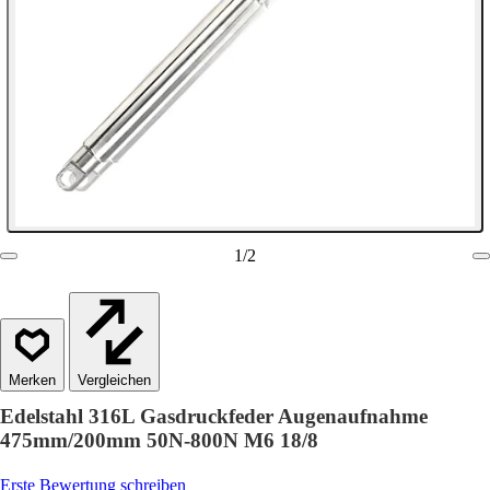
1
/
2
Vergleichen
Edelstahl 316L Gasdruckfeder Augenaufnahme
475mm/200mm 50N-800N M6 18/8
Erste Bewertung schreiben