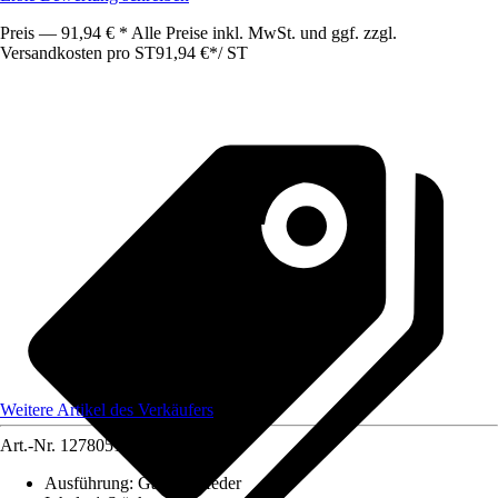
Preis — 91,94 € * Alle Preise inkl. MwSt. und ggf. zzgl.
Versandkosten pro ST
91,94 €
*
/
ST
Weitere Artikel des Verkäufers
Art.-Nr.
12780516
Ausführung
:
Gasdruckfeder