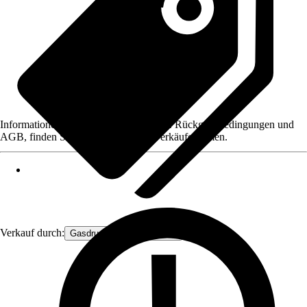
Informationen des Verkäufers, wie z. B. Rückgabebedingungen und
AGB, finden Sie bei Klick auf den Verkäufernamen.
Verkauf durch:
Gasdruckfeder Großhandel