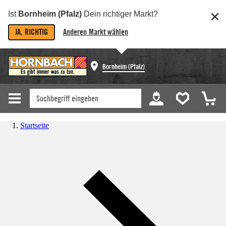
Ist
Bornheim (Pfalz)
Dein richtiger Markt?
JA, RICHTIG
Anderen Markt wählen
Bornheim (Pfalz)
Startseite