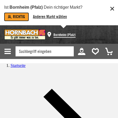
Ist
Bornheim (Pfalz)
Dein richtiger Markt?
JA, RICHTIG
Anderen Markt wählen
Bornheim (Pfalz)
Startseite