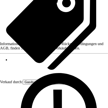
Informationen des Verkäufers, wie z. B. Rückgabebedingungen und
AGB, finden Sie bei Klick auf den Verkäufernamen.
Verkauf durch:
Gasdruckfeder Großhandel