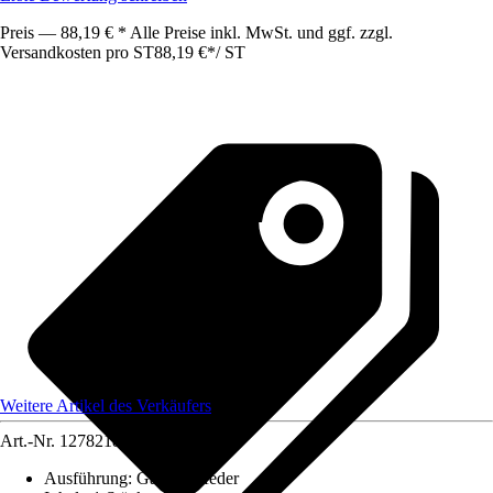
Preis — 88,19 € * Alle Preise inkl. MwSt. und ggf. zzgl.
Versandkosten pro ST
88,19 €
*
/
ST
Weitere Artikel des Verkäufers
Art.-Nr.
12782189
Ausführung
:
Gasdruckfeder