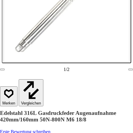
1
/
2
Vergleichen
Edelstahl 316L Gasdruckfeder Augenaufnahme
420mm/160mm 50N-800N M6 18/8
Erste Bewertung schreiben