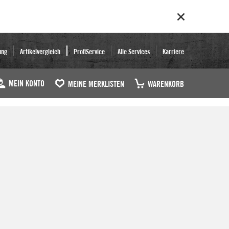
ung
Artikelvergleich
ProfiService
Alle Services
Karriere
MEIN KONTO
MEINE MERKLISTEN
WARENKORB