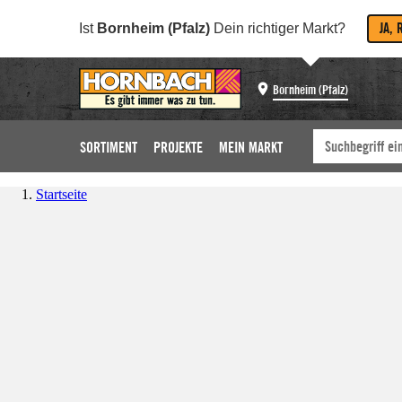
JA, 
Ist
Bornheim (Pfalz)
Dein richtiger Markt?
Bornheim (Pfalz)
SORTIMENT
PROJEKTE
MEIN MARKT
Startseite