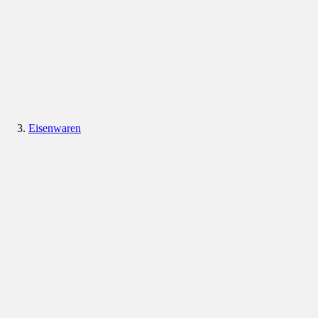
Eisenwaren