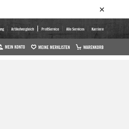
ung
Artikelvergleich
ProfiService
Alle Services
Karriere
MEIN KONTO
MEINE MERKLISTEN
WARENKORB