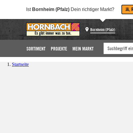
JA, 
Ist
Bornheim (Pfalz)
Dein richtiger Markt?
Bornheim (Pfalz)
SORTIMENT
PROJEKTE
MEIN MARKT
Startseite