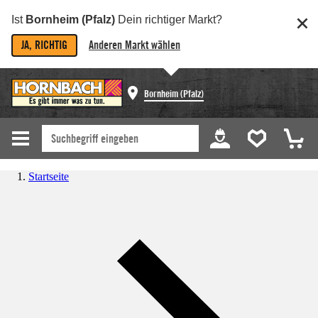
Ist
Bornheim (Pfalz)
Dein richtiger Markt?
JA, RICHTIG
Anderen Markt wählen
Bornheim (Pfalz)
Startseite