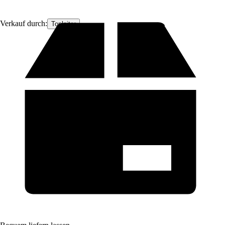
Verkauf durch:
Topleiter