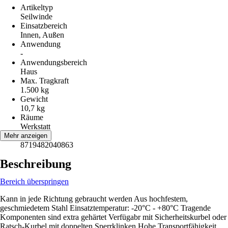
Artikeltyp
Seilwinde
Einsatzbereich
Innen, Außen
Anwendung
-
Anwendungsbereich
Haus
Max. Tragkraft
1.500 kg
Gewicht
10,7 kg
Räume
Werkstatt
EAN
Mehr anzeigen
8719482040863
Beschreibung
Bereich überspringen
Kann in jede Richtung gebraucht werden Aus hochfestem,
geschmiedetem Stahl Einsatztemperatur: -20°C - +80°C Tragende
Komponenten sind extra gehärtet Verfügabr mit Sicherheitskurbel oder
Ratsch-Kurbel mit doppelten Sperrklinken Hohe Transportfähigkeit