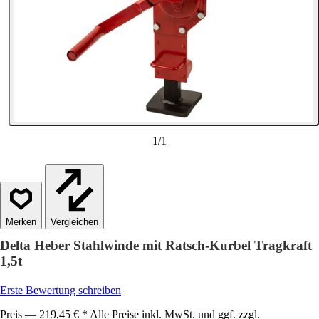
1
/
1
Vergleichen
Delta Heber Stahlwinde mit Ratsch-Kurbel Tragkraft
1,5t
Erste Bewertung schreiben
Preis — 219,45 € * Alle Preise inkl. MwSt. und ggf. zzgl.