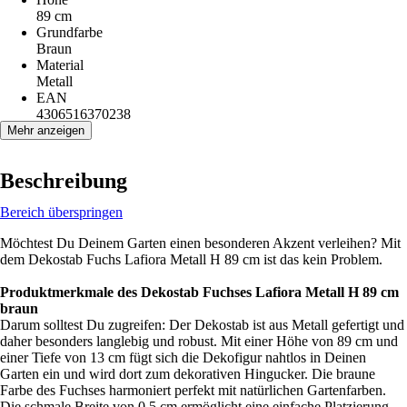
89 cm
Grundfarbe
Braun
Material
Metall
EAN
4306516370238
Mehr anzeigen
Beschreibung
Bereich überspringen
Möchtest Du Deinem Garten einen besonderen Akzent verleihen? Mit
dem Dekostab Fuchs Lafiora Metall H 89 cm ist das kein Problem.
Produktmerkmale des Dekostab Fuchses Lafiora Metall H 89 cm
braun
Darum solltest Du zugreifen: Der Dekostab ist aus Metall gefertigt und
daher besonders langlebig und robust. Mit einer Höhe von 89 cm und
einer Tiefe von 13 cm fügt sich die Dekofigur nahtlos in Deinen
Garten ein und wird dort zum dekorativen Hingucker. Die braune
Farbe des Fuchses harmoniert perfekt mit natürlichen Gartenfarben.
Die schmale Breite von 0,5 cm ermöglicht eine einfache Platzierung