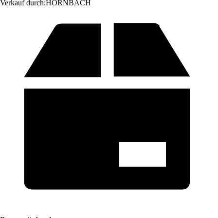
Verkauf durch:
HORNBACH