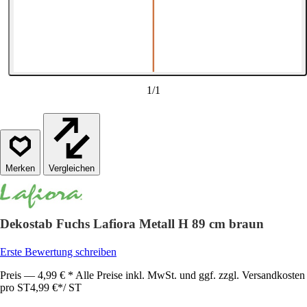
1
/
1
Vergleichen
Dekostab Fuchs Lafiora Metall H 89 cm braun
Erste Bewertung schreiben
Preis — 4,99 € * Alle Preise inkl. MwSt. und ggf. zzgl. Versandkosten
pro ST
4,99 €
*
/
ST