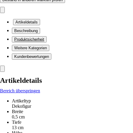
Artikeldetails
Beschreibung
Produktsicherheit
Weitere Kategorien
Kundenbewertungen
Artikeldetails
Bereich überspringen
Artikeltyp
Dekofigur
Breite
0,5 cm
Tiefe
13 cm
Höhe