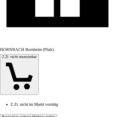
HORNBACH Bornheim (Pfalz)
Z.Zt. nicht reservierbar
Z.Zt. nicht im Markt vorrätig
Bestand in anderen Märkten prüfen