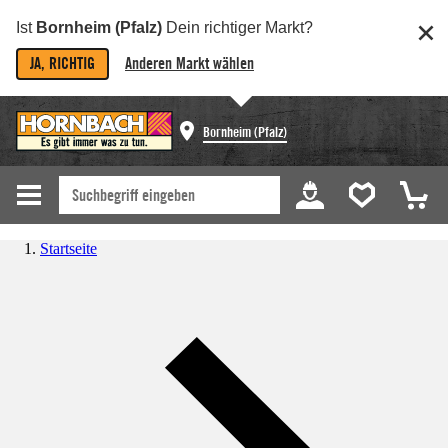
Ist
Bornheim (Pfalz)
Dein richtiger Markt?
JA, RICHTIG
Anderen Markt wählen
Bornheim (Pfalz)
Startseite