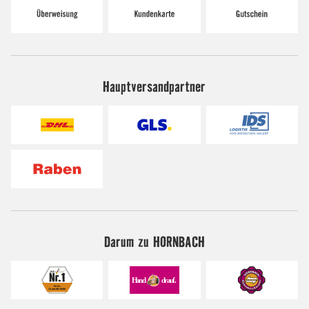
Hauptversandpartner
Darum zu HORNBACH