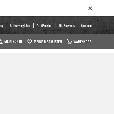
ung
Artikelvergleich
ProfiService
Alle Services
Karriere
MEIN KONTO
MEINE MERKLISTEN
WARENKORB