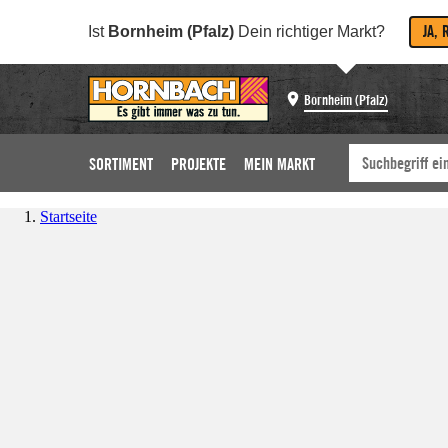
JA, 
Ist
Bornheim (Pfalz)
Dein richtiger Markt?
Bornheim (Pfalz)
SORTIMENT
PROJEKTE
MEIN MARKT
Startseite