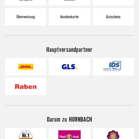
Hauptversandpartner
Darum zu HORNBACH