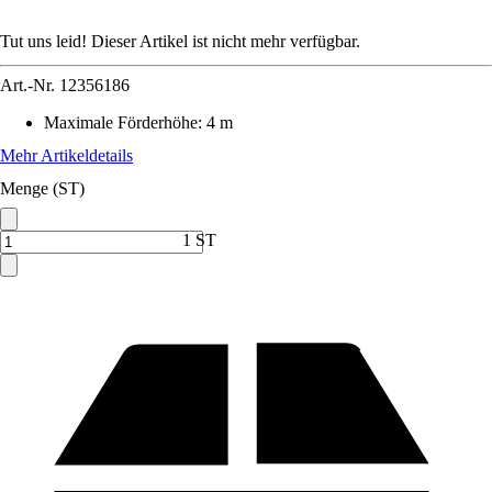
Tut uns leid! Dieser Artikel ist nicht mehr verfügbar.
Art.-Nr.
12356186
Maximale Förderhöhe
:
4 m
Mehr Artikeldetails
Menge (ST)
1 ST