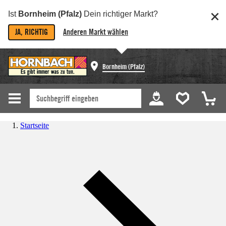
Ist
Bornheim (Pfalz)
Dein richtiger Markt?
JA, RICHTIG
Anderen Markt wählen
Bornheim (Pfalz)
Startseite