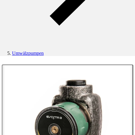
Umwälzpumpen