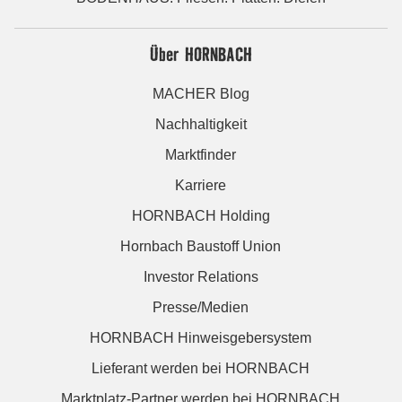
Über HORNBACH
MACHER Blog
Nachhaltigkeit
Marktfinder
Karriere
HORNBACH Holding
Hornbach Baustoff Union
Investor Relations
Presse/Medien
HORNBACH Hinweisgebersystem
Lieferant werden bei HORNBACH
Marktplatz-Partner werden bei HORNBACH