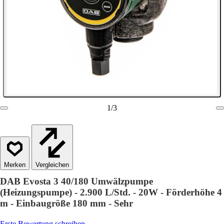
1
/
3
Vergleichen
DAB Evosta 3 40/180 Umwälzpumpe
(Heizungspumpe) - 2.900 L/Std. - 20W - Förderhöhe 4
m - Einbaugröße 180 mm - Sehr
Erste Bewertung schreiben