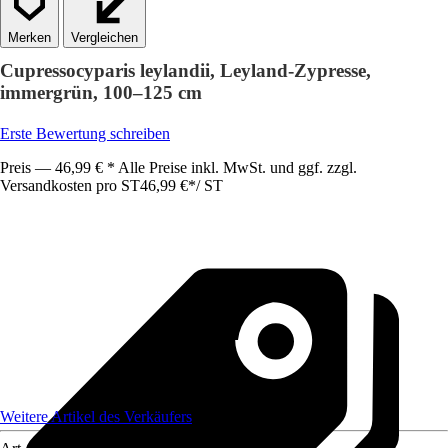
Vergleichen
Cupressocyparis leylandii, Leyland-Zypresse,
immergrün, 100–125 cm
Erste Bewertung schreiben
Preis — 46,99 € * Alle Preise inkl. MwSt. und ggf. zzgl.
Versandkosten pro ST
46,99 €
*
/
ST
Weitere Artikel des Verkäufers