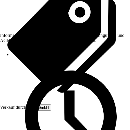
Informationen des Verkäufers, wie z. B. Rückgabebedingungen und
AGB, finden Sie bei Klick auf den Verkäufernamen.
Verkauf durch:
B&L GmbH