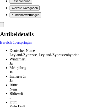
Beschreibung
Weitere Kategorien
Kundenbewertungen
Artikeldetails
Bereich überspringen
Deutscher Name
Leyland-Zypresse, Leyland-Zypressenhybride
Winterhart
Ja
Mehrjährig
Ja
Immergrün
Ja
Blüte
Nein
Blütezeit
-
Duft
Kein Duft