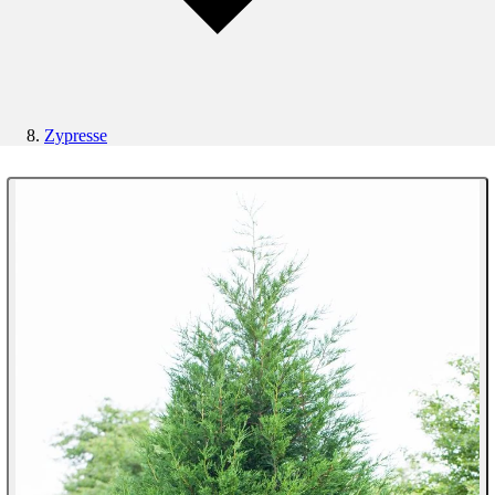
Zypresse