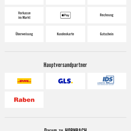
Hauptversandpartner
Darum zu HORNBACH