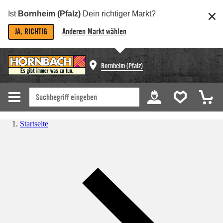
Ist
Bornheim (Pfalz)
Dein richtiger Markt?
JA, RICHTIG
Anderen Markt wählen
Bornheim (Pfalz)
Startseite