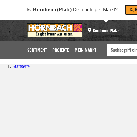
JA, 
Ist
Bornheim (Pfalz)
Dein richtiger Markt?
Bornheim (Pfalz)
SORTIMENT
PROJEKTE
MEIN MARKT
Startseite