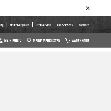
ung
Artikelvergleich
ProfiService
Alle Services
Karriere
MEIN KONTO
MEINE MERKLISTEN
WARENKORB