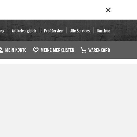
ung
Artikelvergleich
ProfiService
Alle Services
Karriere
MEIN KONTO
MEINE MERKLISTEN
WARENKORB