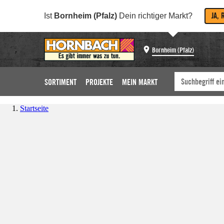
JA, 
Ist
Bornheim (Pfalz)
Dein richtiger Markt?
Bornheim (Pfalz)
SORTIMENT
PROJEKTE
MEIN MARKT
Startseite