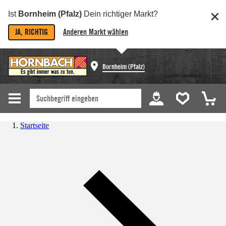
Ist
Bornheim (Pfalz)
Dein richtiger Markt?
JA, RICHTIG
Anderen Markt wählen
Bornheim (Pfalz)
Startseite