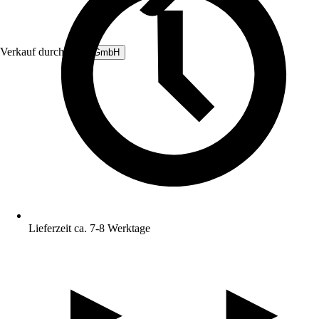
Verkauf durch:
B&L GmbH
Lieferzeit ca. 7-8 Werktage