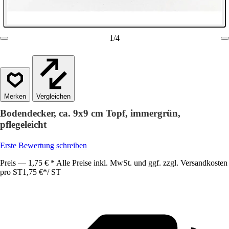
1
/
4
Vergleichen
Bodendecker, ca. 9x9 cm Topf, immergrün,
pflegeleicht
Erste Bewertung schreiben
Preis — 1,75 € * Alle Preise inkl. MwSt. und ggf. zzgl. Versandkosten
pro ST
1,75 €
*
/
ST