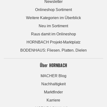
Newsletter
Onlineshop Sortiment
Weitere Kategorien im Überblick
Neu im Sortiment
Raus damit im Onlineshop
HORNBACH Projekt-Marktplatz
BODENHAUS: Fliesen. Platten. Dielen
Über HORNBACH
MACHER Blog
Nachhaltigkeit
Marktfinder
Karriere