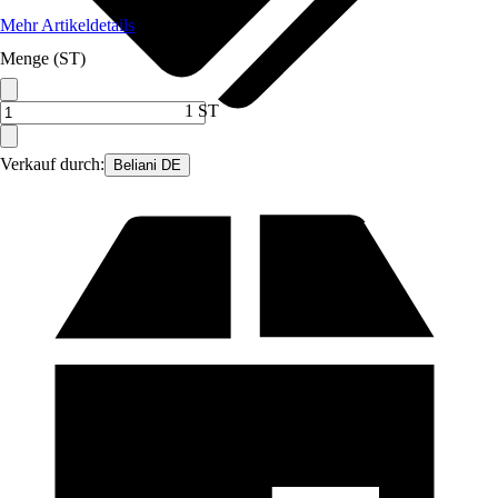
Mehr Artikeldetails
Menge (ST)
1 ST
Verkauf durch:
Beliani DE