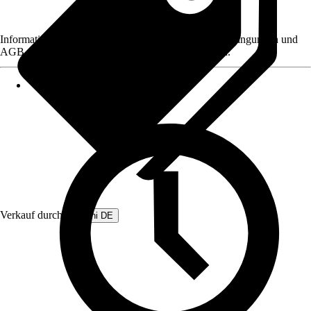
Informationen des Verkäufers, wie z. B. Rückgabebedingungen und
AGB, finden Sie bei Klick auf den Verkäufernamen.
Verkauf durch:
Beliani DE