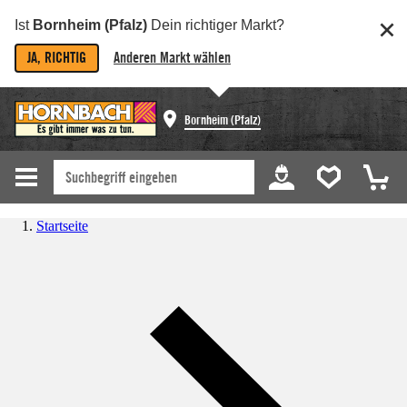
Ist
Bornheim (Pfalz)
Dein richtiger Markt?
JA, RICHTIG
Anderen Markt wählen
Bornheim (Pfalz)
Startseite