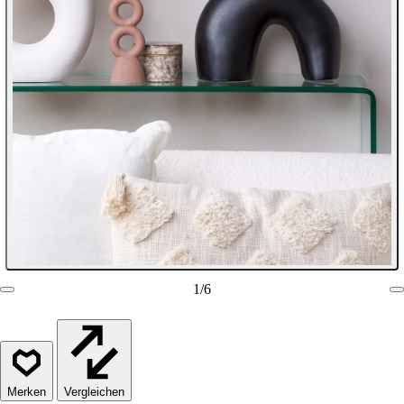
1
/
6
Vergleichen