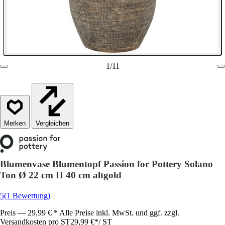
1
/
11
Vergleichen
Blumenvase Blumentopf Passion for Pottery Solano
Ton Ø 22 cm H 40 cm altgold
5
(1 Bewertung)
Preis — 29,99 € * Alle Preise inkl. MwSt. und ggf. zzgl.
Versandkosten pro ST
29,99 €
*
/
ST