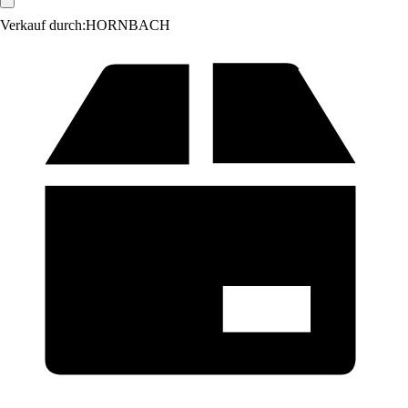
Verkauf durch:
HORNBACH