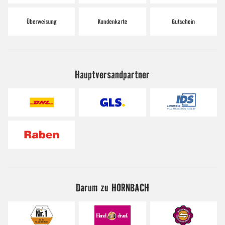
Hauptversandpartner
Darum zu HORNBACH