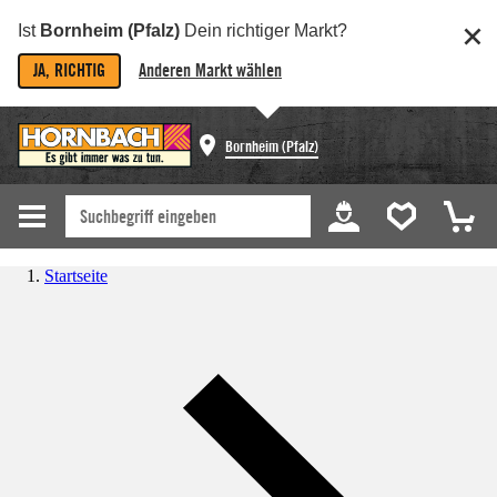
Ist
Bornheim (Pfalz)
Dein richtiger Markt?
JA, RICHTIG
Anderen Markt wählen
Bornheim (Pfalz)
Startseite