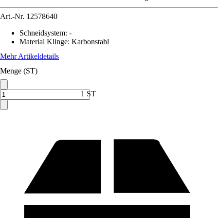
Art.-Nr.
12578640
Schneidsystem
:
-
Material Klinge
:
Karbonstahl
Mehr Artikeldetails
Menge (ST)
1 ST