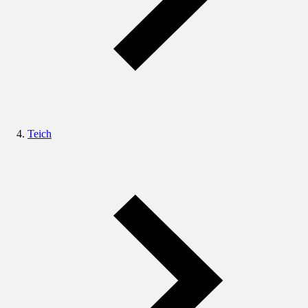
Teich