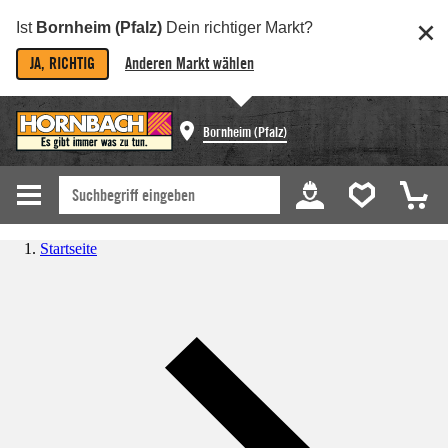
Ist
Bornheim (Pfalz)
Dein richtiger Markt?
JA, RICHTIG
Anderen Markt wählen
Bornheim (Pfalz)
Startseite