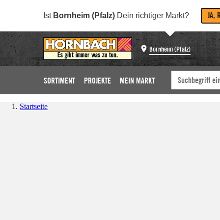
JA, 
Ist
Bornheim (Pfalz)
Dein richtiger Markt?
Bornheim (Pfalz)
SORTIMENT
PROJEKTE
MEIN MARKT
Startseite