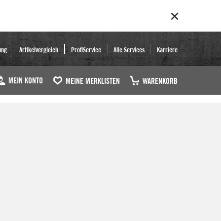
ung
Artikelvergleich
ProfiService
Alle Services
Karriere
MEIN KONTO
MEINE MERKLISTEN
WARENKORB