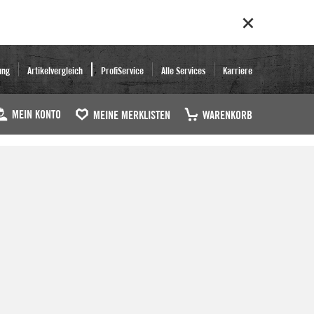
ung
Artikelvergleich
ProfiService
Alle Services
Karriere
MEIN KONTO
MEINE MERKLISTEN
WARENKORB