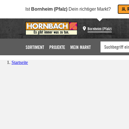
JA, 
Ist
Bornheim (Pfalz)
Dein richtiger Markt?
Bornheim (Pfalz)
SORTIMENT
PROJEKTE
MEIN MARKT
Startseite