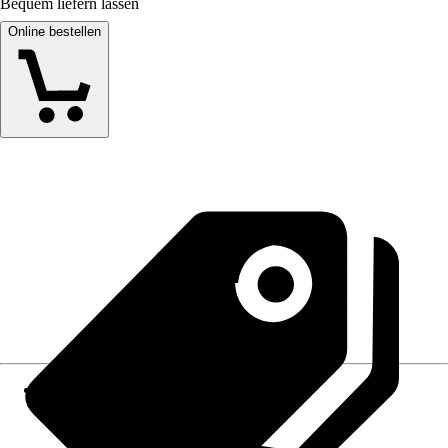
Bequem liefern lassen
Online bestellen