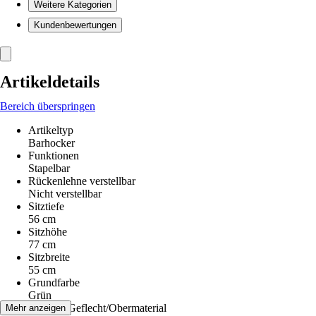
Weitere Kategorien
Kundenbewertungen
Artikeldetails
Bereich überspringen
Artikeltyp
Barhocker
Funktionen
Stapelbar
Rückenlehne verstellbar
Nicht verstellbar
Sitztiefe
56 cm
Sitzhöhe
77 cm
Sitzbreite
55 cm
Grundfarbe
Grün
Material Geflecht/Obermaterial
Mehr anzeigen