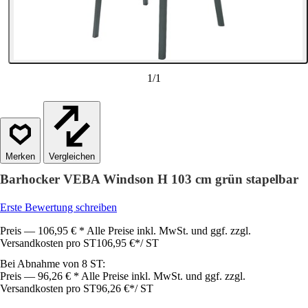
1
/
1
Vergleichen
Barhocker VEBA Windson H 103 cm grün stapelbar
Erste Bewertung schreiben
Preis — 106,95 € * Alle Preise inkl. MwSt. und ggf. zzgl.
Versandkosten pro ST
106,95 €
*
/
ST
Bei Abnahme von 8 ST:
Preis — 96,26 € * Alle Preise inkl. MwSt. und ggf. zzgl.
Versandkosten pro ST
96,26 €
*
/
ST