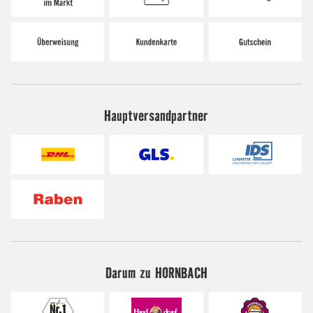
Hauptversandpartner
Darum zu HORNBACH