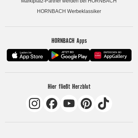
Marktplatz-Partner werden bei HORNBACH
HORNBACH Werbeklassiker
HORNBACH Apps
Hier fließt Herzblut