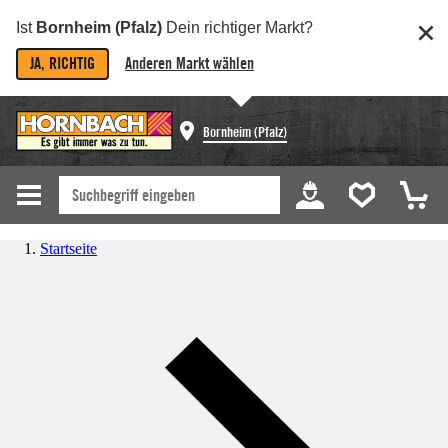
Ist
Bornheim (Pfalz)
Dein richtiger Markt?
JA, RICHTIG
Anderen Markt wählen
Bornheim (Pfalz)
Startseite