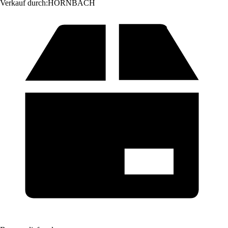
Verkauf durch:
HORNBACH