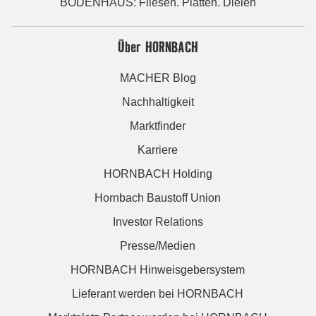
BODENHAUS: Fliesen. Platten. Dielen
Über HORNBACH
MACHER Blog
Nachhaltigkeit
Marktfinder
Karriere
HORNBACH Holding
Hornbach Baustoff Union
Investor Relations
Presse/Medien
HORNBACH Hinweisgebersystem
Lieferant werden bei HORNBACH