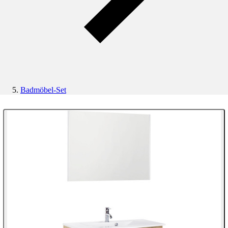
Badmöbel-Set