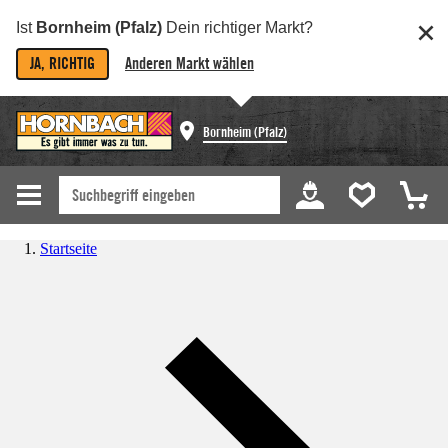
Ist
Bornheim (Pfalz)
Dein richtiger Markt?
JA, RICHTIG
Anderen Markt wählen
Bornheim (Pfalz)
Startseite