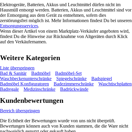
Elektrogeräte, Batterien, Akkus und Leuchtmittel dürfen nicht im
Hausmüll entsorgt werden. Batterien, Akkus und Leuchtmittel sind vor
der Entsorgung aus dem Gerät zu entnehmen, sofern dies
zerstörungsfrei möglich ist. Mehr Informationen findest Du bei unseren
Entsorgungsservices
.
Wenn dieser Artikel von einem Marktplatz-Verkäufer angeboten wird,
findest Du die Hinweise zur Rücknahme von Altgeräten durch Klick
auf den Verkäufernamen.
Weitere Kategorien
Liste überspringen
Bad & Sanitär
Badmöbel
Badmöbel-Set
Waschbeckenunterschränke
Spiegelschränke
Badspiegel
Badmöbel Konfiguratoren
Badezimmerschränke
Waschtischplatten
Badregale
Medizinschränke
Badrückwände
Kundenbewertungen
Bereich überspringen
Die Echtheit der Bewertungen wurde von uns nicht überprüft.
Bewertungen können auch von Kunden stammen, die die Ware nicht
nachweislich genutzt oder gekauft haben.