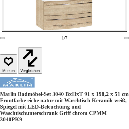
1
/
7
Vergleichen
Marlin Badmöbel-Set 3040 BxHxT 91 x 198,2 x 51 cm
Frontfarbe eiche natur mit Waschtisch Keramik weiß,
Spiegel mit LED-Beleuchtung und
Waschtischunterschrank Griff chrom CPMM
3040PK9