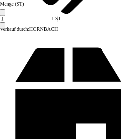
Menge (ST)
1 ST
Verkauf durch:
HORNBACH