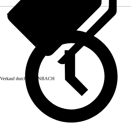
Verkauf durch:
HORNBACH