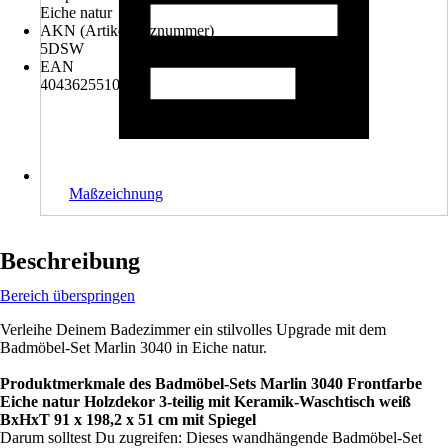
Eiche natur
AKN (Artikelkurznummer)
5DSW
EAN
4043625510895
Maßzeichnung
Beschreibung
Bereich überspringen
Verleihe Deinem Badezimmer ein stilvolles Upgrade mit dem
Badmöbel-Set Marlin 3040 in Eiche natur.
Produktmerkmale des Badmöbel-Sets Marlin 3040 Frontfarbe
Eiche natur Holzdekor 3-teilig mit Keramik-Waschtisch weiß
BxHxT 91 x 198,2 x 51 cm mit Spiegel
Darum solltest Du zugreifen: Dieses wandhängende Badmöbel-Set