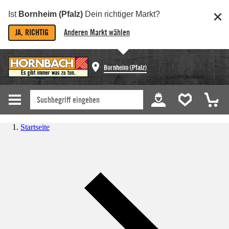
Ist
Bornheim (Pfalz)
Dein richtiger Markt?
JA, RICHTIG
Anderen Markt wählen
Bornheim (Pfalz)
Startseite