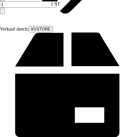
1 ST
Verkauf durch:
KVSTORE