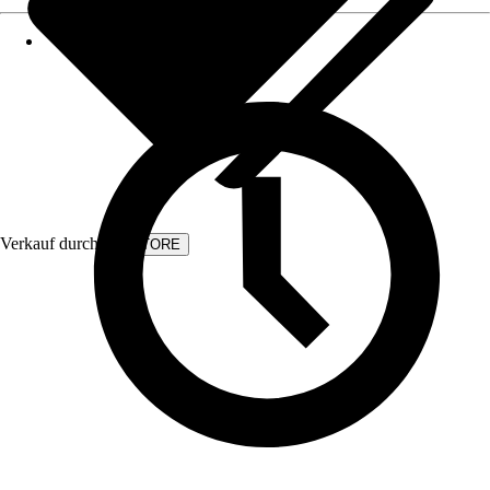
Verkauf durch:
KVSTORE