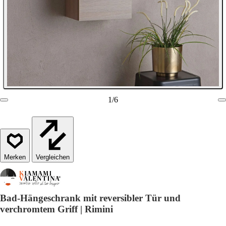
1
/
6
Vergleichen
Bad-Hängeschrank mit reversibler Tür und
verchromtem Griff | Rimini