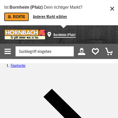
Ist
Bornheim (Pfalz)
Dein richtiger Markt?
JA, RICHTIG
Anderen Markt wählen
Bornheim (Pfalz)
Startseite