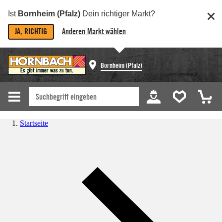
Ist
Bornheim (Pfalz)
Dein richtiger Markt?
JA, RICHTIG
Anderen Markt wählen
Bornheim (Pfalz)
Startseite