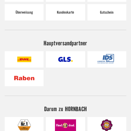
Hauptversandpartner
Darum zu HORNBACH