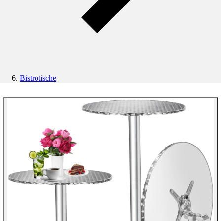
Bistrotische