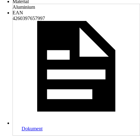
Material
Aluminium
EAN
4260397657997
Dokument