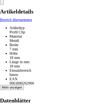
Artikeldetails
Bereich überspringen
Artikeltyp
Profil Clip
Material
Metall
Breite
7 mm
Höhe
18 mm
Länge in mm
18 mm
Einsatzbereich
Innen
EAN
9003090262960
Mehr anzeigen
Datenblätter