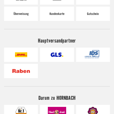
Hauptversandpartner
Darum zu HORNBACH