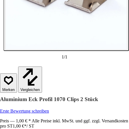
1
/
1
Vergleichen
Aluminium Eck Profil 1070 Clips 2 Stück
Erste Bewertung schreiben
Preis — 1,00 € * Alle Preise inkl. MwSt. und ggf. zzgl. Versandkosten
pro ST
1,00 €
*
/
ST