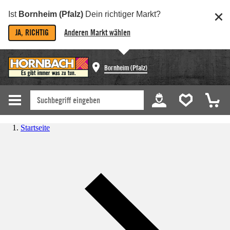
Ist
Bornheim (Pfalz)
Dein richtiger Markt?
JA, RICHTIG
Anderen Markt wählen
Bornheim (Pfalz)
Startseite