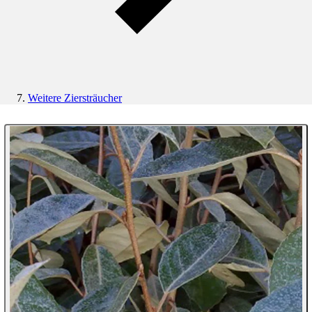
Weitere Ziersträucher