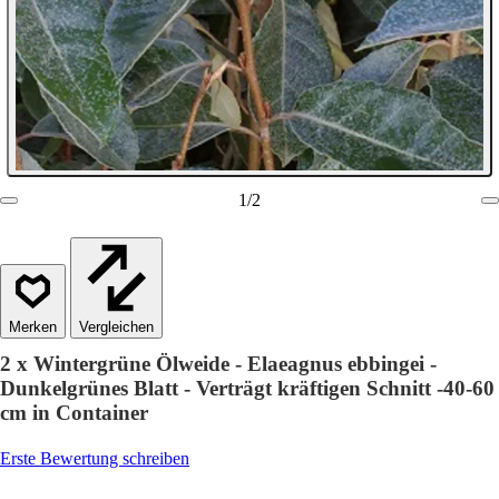
1
/
2
Vergleichen
2 x Wintergrüne Ölweide - Elaeagnus ebbingei -
Dunkelgrünes Blatt - Verträgt kräftigen Schnitt -40-60
cm in Container
Erste Bewertung schreiben