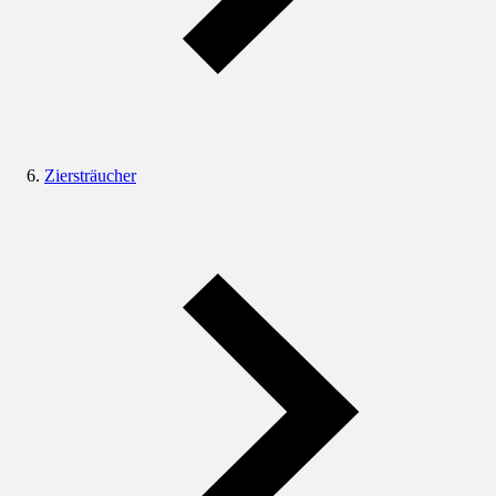
Ziersträucher