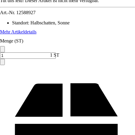
Tut uns leid! Dieser Artikel ist nicht mehr verfügbar.
Art.-Nr.
12588927
Standort
:
Halbschatten, Sonne
Mehr Artikeldetails
Menge (ST)
1 ST