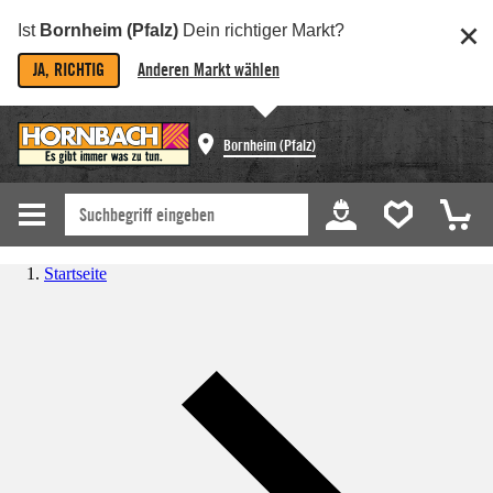
Ist
Bornheim (Pfalz)
Dein richtiger Markt?
JA, RICHTIG
Anderen Markt wählen
Bornheim (Pfalz)
Startseite