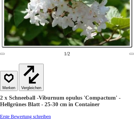
1
/
2
Vergleichen
2 x Schneeball -Viburnum opulus 'Compactum' -
Hellgrünes Blatt - 25-30 cm in Container
Erste Bewertung schreiben