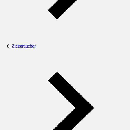
Ziersträucher