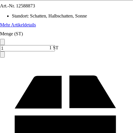
Art.-Nr.
12588873
Standort
:
Schatten, Halbschatten, Sonne
Mehr Artikeldetails
Menge (ST)
1 ST