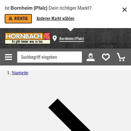
Ist
Bornheim (Pfalz)
Dein richtiger Markt?
JA, RICHTIG
Anderen Markt wählen
Bornheim (Pfalz)
Startseite