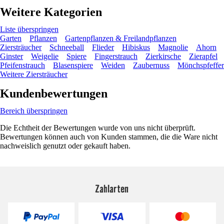
Weitere Kategorien
Liste überspringen
Garten
Pflanzen
Gartenpflanzen & Freilandpflanzen
Ziersträucher
Schneeball
Flieder
Hibiskus
Magnolie
Ahorn
Ginster
Weigelie
Spiere
Fingerstrauch
Zierkirsche
Zierapfel
Pfeifenstrauch
Blasenspiere
Weiden
Zaubernuss
Mönchspfeffer
Weitere Ziersträucher
Kundenbewertungen
Bereich überspringen
Die Echtheit der Bewertungen wurde von uns nicht überprüft.
Bewertungen können auch von Kunden stammen, die die Ware nicht
nachweislich genutzt oder gekauft haben.
Zahlarten