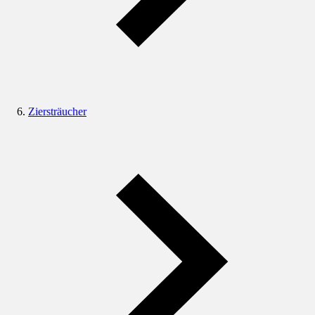
Ziersträucher