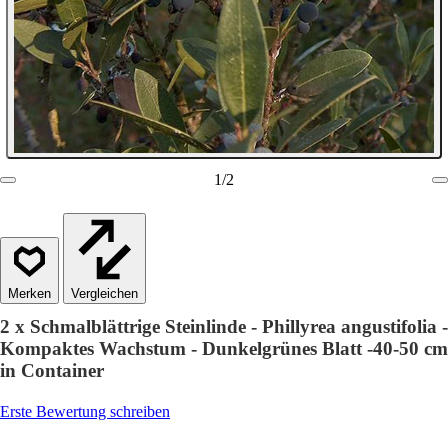
1
/
2
Vergleichen
2 x Schmalblättrige Steinlinde - Phillyrea angustifolia -
Kompaktes Wachstum - Dunkelgrünes Blatt -40-50 cm
in Container
Erste Bewertung schreiben