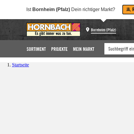
JA, 
Ist
Bornheim (Pfalz)
Dein richtiger Markt?
Bornheim (Pfalz)
SORTIMENT
PROJEKTE
MEIN MARKT
Startseite