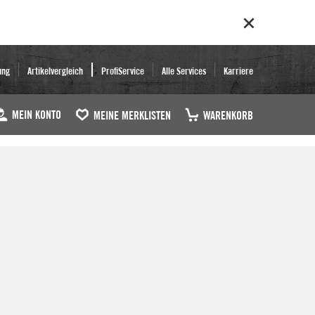
ung
Artikelvergleich
ProfiService
Alle Services
Karriere
MEIN KONTO
MEINE MERKLISTEN
WARENKORB