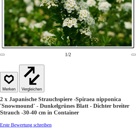
1
/
2
Vergleichen
2 x Japanische Strauchspiere -Spiraea nipponica
'Snowmound' - Dunkelgrünes Blatt - Dichter breiter
Strauch -30-40 cm in Container
Erste Bewertung schreiben