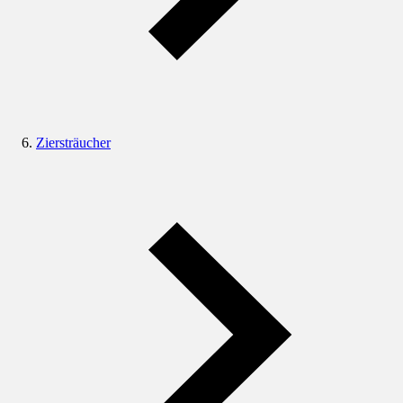
Ziersträucher