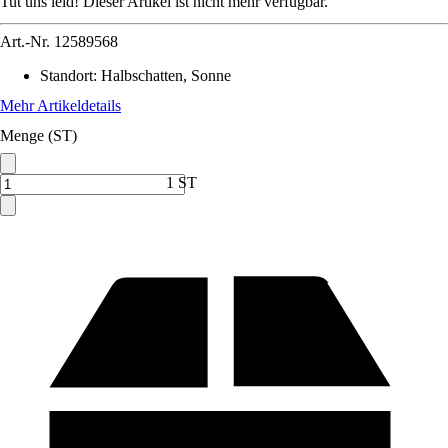
Tut uns leid! Dieser Artikel ist nicht mehr verfügbar.
Art.-Nr.
12589568
Standort
:
Halbschatten, Sonne
Mehr Artikeldetails
Menge (ST)
1 ST