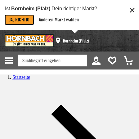
Ist
Bornheim (Pfalz)
Dein richtiger Markt?
JA, RICHTIG
Anderen Markt wählen
Bornheim (Pfalz)
Startseite