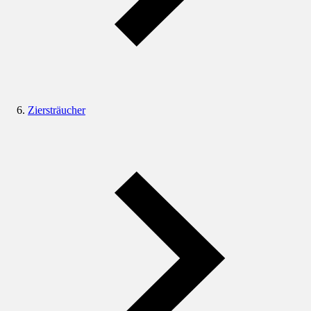
Ziersträucher