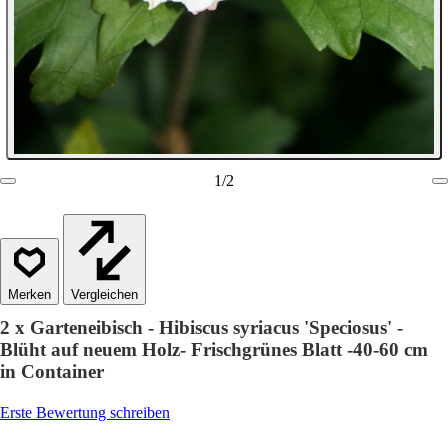
1
/
2
Vergleichen
2 x Garteneibisch - Hibiscus syriacus 'Speciosus' -
Blüht auf neuem Holz- Frischgrünes Blatt -40-60 cm
in Container
Erste Bewertung schreiben