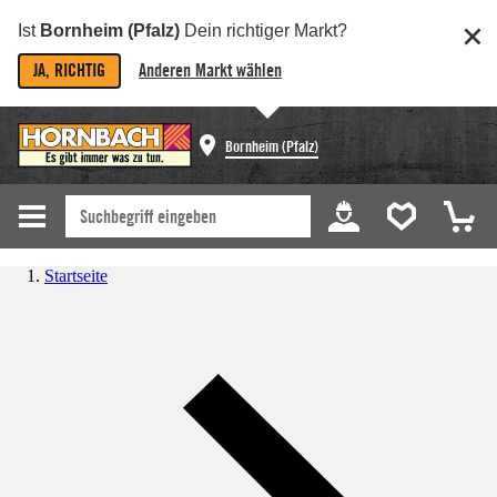
Ist
Bornheim (Pfalz)
Dein richtiger Markt?
JA, RICHTIG
Anderen Markt wählen
Bornheim (Pfalz)
Startseite