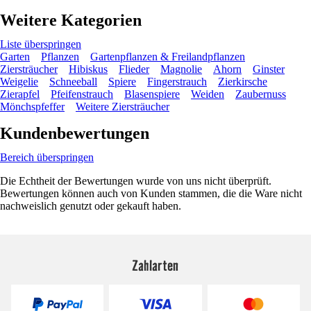
Weitere Kategorien
Liste überspringen
Garten
Pflanzen
Gartenpflanzen & Freilandpflanzen
Ziersträucher
Hibiskus
Flieder
Magnolie
Ahorn
Ginster
Weigelie
Schneeball
Spiere
Fingerstrauch
Zierkirsche
Zierapfel
Pfeifenstrauch
Blasenspiere
Weiden
Zaubernuss
Mönchspfeffer
Weitere Ziersträucher
Kundenbewertungen
Bereich überspringen
Die Echtheit der Bewertungen wurde von uns nicht überprüft.
Bewertungen können auch von Kunden stammen, die die Ware nicht
nachweislich genutzt oder gekauft haben.
Zahlarten