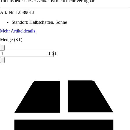
Tut uns leid! Dieser Artikel ist nicht mehr verfügbar.
Art.-Nr.
12589013
Standort
:
Halbschatten, Sonne
Mehr Artikeldetails
Menge (ST)
1 ST