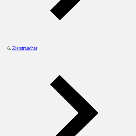
Ziersträucher