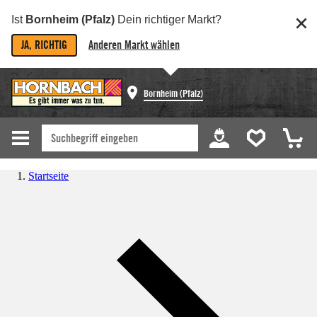
Ist
Bornheim (Pfalz)
Dein richtiger Markt?
JA, RICHTIG
Anderen Markt wählen
Bornheim (Pfalz)
Startseite