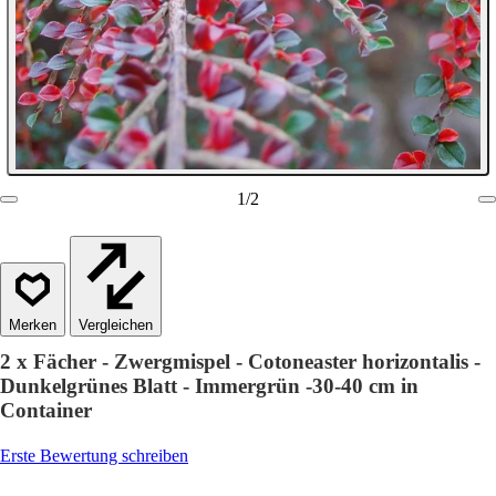
1
/
2
Vergleichen
2 x Fächer - Zwergmispel - Cotoneaster horizontalis -
Dunkelgrünes Blatt - Immergrün -30-40 cm in
Container
Erste Bewertung schreiben