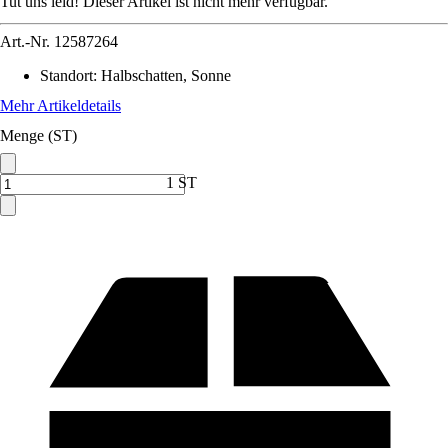
Tut uns leid! Dieser Artikel ist nicht mehr verfügbar.
Art.-Nr.
12587264
Standort
:
Halbschatten, Sonne
Mehr Artikeldetails
Menge (ST)
1 ST