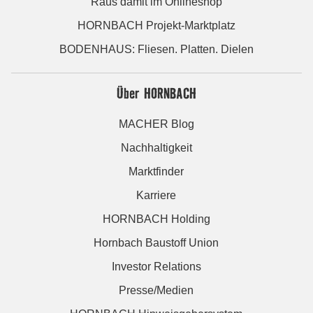
Raus damit im Onlineshop
HORNBACH Projekt-Marktplatz
BODENHAUS: Fliesen. Platten. Dielen
Über HORNBACH
MACHER Blog
Nachhaltigkeit
Marktfinder
Karriere
HORNBACH Holding
Hornbach Baustoff Union
Investor Relations
Presse/Medien