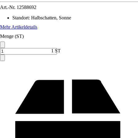
Art.-Nr.
12588692
Standort
:
Halbschatten, Sonne
Mehr Artikeldetails
Menge (ST)
1 ST