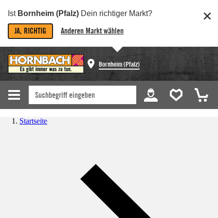
Ist
Bornheim (Pfalz)
Dein richtiger Markt?
JA, RICHTIG
Anderen Markt wählen
Bornheim (Pfalz)
Startseite