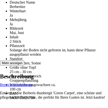
Deutscher Name
Berberitze
Winterhart
Ja
Mehrjährig
Ja
Blütezeit
Mai, Juni
Inhalt
2 Stück
Pflanzzeit
Solange der Boden nicht gefroren ist, kann diese Pflanze
ausgepflanzt werden
Standort
Halbschatten, Sonne
Mehr anzeigen
Größe ohne Topf
25 cm - 30 cm
Beschreibung
Anwendungsbereich
Gruppenpflanzung
Bereich überspringen
Wuchshöhe ausgewachsen ca.
100 cm
Entdecken Sie Berberis thunbergii 'Green Carpet', eine schöne und
EAN
pflegeleichte Berberitze, die perfekt für Ihren Garten ist. Jetzt kaufen!
5400785021798