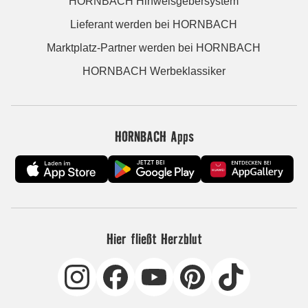
HORNBACH Hinweisgebersystem
Lieferant werden bei HORNBACH
Marktplatz-Partner werden bei HORNBACH
HORNBACH Werbeklassiker
HORNBACH Apps
Hier fließt Herzblut