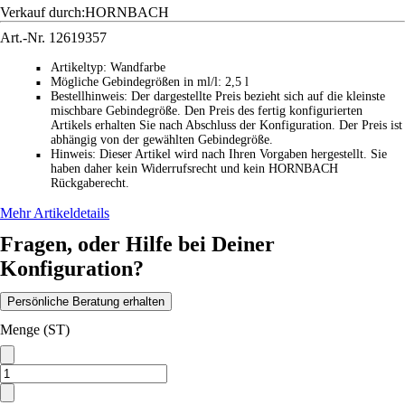
Verkauf durch:
HORNBACH
Art.-Nr.
12619357
Artikeltyp
:
Wandfarbe
■
Mögliche Gebindegrößen in ml/l
:
2,5 l
■
Bestellhinweis
:
Der dargestellte Preis bezieht sich auf die kleinste
■
mischbare Gebindegröße. Den Preis des fertig konfigurierten
Artikels erhalten Sie nach Abschluss der Konfiguration. Der Preis ist
abhängig von der gewählten Gebindegröße.
Hinweis
:
Dieser Artikel wird nach Ihren Vorgaben hergestellt. Sie
■
haben daher kein Widerrufsrecht und kein HORNBACH
Rückgaberecht.
Mehr Artikeldetails
Fragen, oder Hilfe bei Deiner
Konfiguration?
Persönliche Beratung erhalten
Menge (ST)