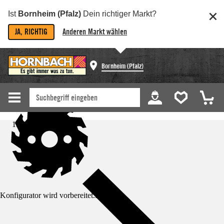
Ist
Bornheim (Pfalz)
Dein richtiger Markt?
JA, RICHTIG
Anderen Markt wählen
Bornheim (Pfalz)
Startseite
Konfigurator wird vorbereitet...