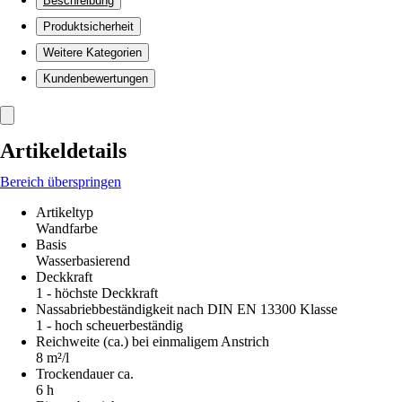
Beschreibung
Produktsicherheit
Weitere Kategorien
Kundenbewertungen
Artikeldetails
Bereich überspringen
Artikeltyp
Wandfarbe
Basis
Wasserbasierend
Deckkraft
1 - höchste Deckkraft
Nassabriebbeständigkeit nach DIN EN 13300 Klasse
1 - hoch scheuerbeständig
Reichweite (ca.) bei einmaligem Anstrich
8 m²/l
Trockendauer ca.
6 h