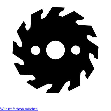
Wunschfarbton mischen