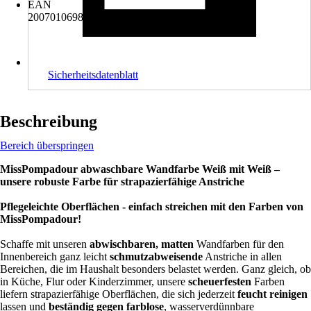
EAN
2007010698539
Sicherheitsdatenblatt
Beschreibung
Bereich überspringen
MissPompadour abwaschbare Wandfarbe Weiß mit Weiß –
unsere robuste Farbe für strapazierfähige Anstriche
Pflegeleichte Oberflächen - einfach streichen mit den Farben von
MissPompadour!
Schaffe mit unseren
abwischbaren, matten
Wandfarben für den
Innenbereich ganz leicht
schmutzabweisende
Anstriche in allen
Bereichen, die im Haushalt besonders belastet werden. Ganz gleich, ob
in Küche, Flur oder Kinderzimmer, unsere
scheuerfesten
Farben
liefern strapazierfähige Oberflächen, die sich jederzeit
feucht reinigen
lassen und
beständig gegen farblose
, wasserverdünnbare