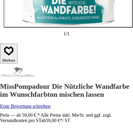
1
/
1
Merken
MissPompadour Die Nützliche Wandfarbe
im Wunschfarbton mischen lassen
Erste Bewertung schreiben
Preis — ab 59,00 € * Alle Preise inkl. MwSt. und ggf. zzgl.
Versandkosten pro ST
ab
59,00 €
*
/
ST