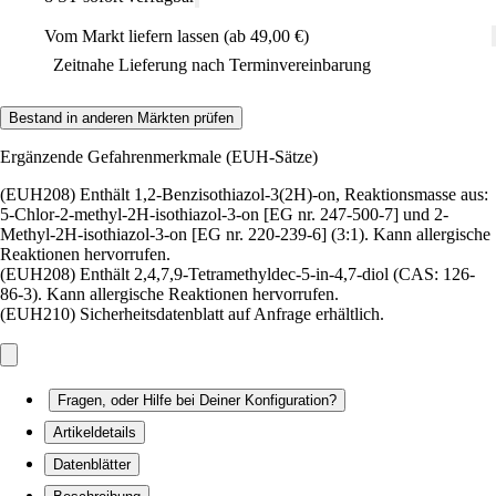
Vom Markt liefern lassen (ab 49,00 €)
Zeitnahe Lieferung nach Terminvereinbarung
Bestand in anderen Märkten prüfen
Ergänzende Gefahrenmerkmale (EUH-Sätze)
(EUH208) Enthält 1,2-Benzisothiazol-3(2H)-on, Reaktionsmasse aus:
5-Chlor-2-methyl-2H-isothiazol-3-on [EG nr. 247-500-7] und 2-
Methyl-2H-isothiazol-3-on [EG nr. 220-239-6] (3:1). Kann allergische
Reaktionen hervorrufen.
(EUH208) Enthält 2,4,7,9-Tetramethyldec-5-in-4,7-diol (CAS: 126-
86-3). Kann allergische Reaktionen hervorrufen.
(EUH210) Sicherheitsdatenblatt auf Anfrage erhältlich.
Fragen, oder Hilfe bei Deiner Konfiguration?
Artikeldetails
Datenblätter