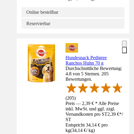
Online bestellbar
Reservierbar
Hundesnack Pedigree
Ranchos Huhn 70 g
Durchschnittliche Bewertung:
4.8 von 5 Sternen. 205
Bewertungen.
(
205
)
Preis — 2,39 € * Alle Preise
inkl. MwSt. und ggf. zzgl.
Versandkosten pro ST
2,39 €
*
/
ST
Entspricht 34,14 € pro
kg
(
34,14 €
/
kg
)