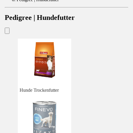
Pedigree | Hundefutter
Hunde Trockenfutter