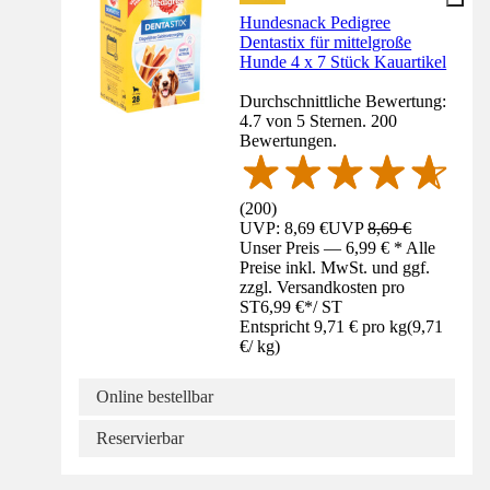
Hundesnack Pedigree
Dentastix für mittelgroße
Hunde 4 x 7 Stück Kauartikel
Durchschnittliche Bewertung:
4.7 von 5 Sternen. 200
Bewertungen.
(
200
)
UVP: 8,69 €
UVP
8,69 €
Unser Preis — 6,99 € * Alle
Preise inkl. MwSt. und ggf.
zzgl. Versandkosten pro
ST
6,99 €
*
/
ST
Entspricht 9,71 € pro kg
(
9,71
€
/
kg
)
Online bestellbar
Reservierbar