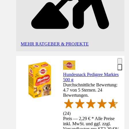
MEHR RATGEBER & PROJEKTE
Hundesnack Pedigree Markies
500 g
Durchschnittliche Bewertung:
4.7 von 5 Sternen. 24
Bewertungen.
(
24
)
Preis — 2,29 € * Alle Preise
inkl. MwSt. und ggf. zzgl.
Versandkosten pro ST
2,29 €
*
/