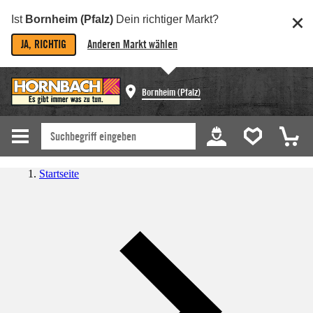
Ist
Bornheim (Pfalz)
Dein richtiger Markt?
JA, RICHTIG
Anderen Markt wählen
Bornheim (Pfalz)
Startseite