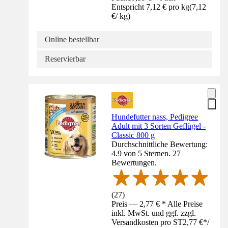
Entspricht 7,12 € pro kg
(
7,12
€
/
kg
)
Online bestellbar
Reservierbar
Hundefutter nass, Pedigree
Adult mit 3 Sorten Geflügel -
Classic 800 g
Durchschnittliche Bewertung:
4.9 von 5 Sternen. 27
Bewertungen.
(
27
)
Preis — 2,77 € * Alle Preise
inkl. MwSt. und ggf. zzgl.
Versandkosten pro ST
2,77 €
*
/