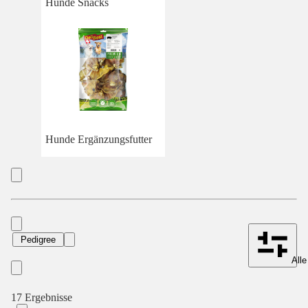
Hunde Snacks
Hunde Ergänzungsfutter
Pedigree
Alle
17 Ergebnisse