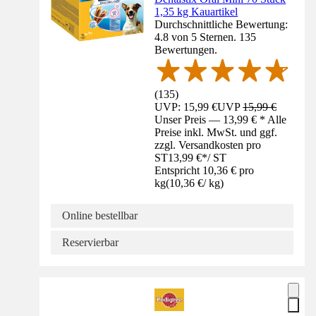
1,35 kg Kauartikel
Durchschnittliche Bewertung:
4.8 von 5 Sternen. 135
Bewertungen.
(
135
)
UVP: 15,99 €
UVP
15,99 €
Unser Preis — 13,99 € * Alle
Preise inkl. MwSt. und ggf.
zzgl. Versandkosten pro
ST
13,99 €
*
/
ST
Entspricht 10,36 € pro
kg
(
10,36 €
/
kg
)
Online bestellbar
Reservierbar