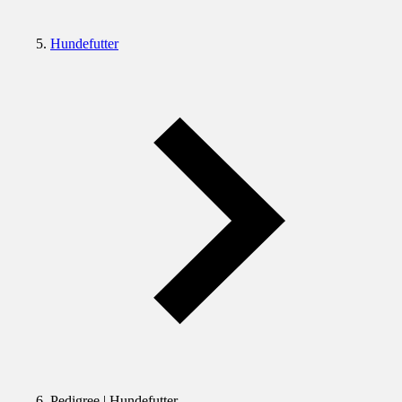
Hundefutter
Pedigree | Hundefutter