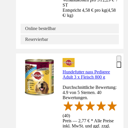
ST
Entspricht 4,58 € pro kg
(
4,58
€
/
kg
)
Online bestellbar
Reservierbar
Hundefutter nass Pedigree
Adult 3 x Fleisch 800 g
Durchschnittliche Bewertung:
4.9 von 5 Sternen. 40
Bewertungen.
(
40
)
Preis — 2,77 € * Alle Preise
inkl. MwSt. und ggf. zzgl.